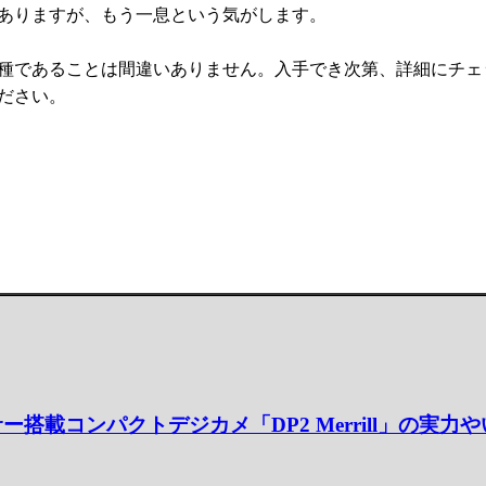
ありますが、もう一息という気がします。
種であることは間違いありません。入手でき次第、詳細にチェ
ださい。
ー搭載コンパクトデジカメ「DP2 Merrill」の実力や