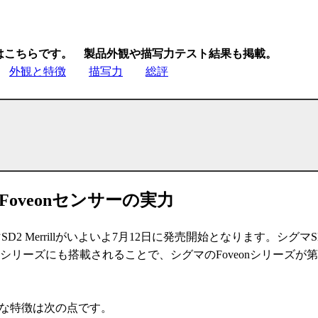
はこちらです。 製品外観や描写力テスト結果も掲載。
外観と特徴
描写力
総評
oveonセンサーの実力
SD2 Merrillがいよいよ7月12日に発売開始となります。シグマS
Dシリーズにも搭載されることで、シグマのFoveonシリーズが
時、主な特徴は次の点です。