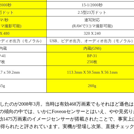
/2000秒
15-1/2000秒
2万ドット
2.5型23万ドット
マ/秒
連写対応
コマ撮影可能)
(RAWで3コマ撮影可能)
X 480
320 X 240
ーディオ出力（モノラル）
USB、ビデオ出力、オーディオ出力（モノラル
内蔵
内蔵(GN6)
-41
BP-31
7枚
250枚
6.7 x 59.2mm
113.3mm X 59.5mm X 56.1mm
55g
260g
たのが2008年3月。当時は有効468万画素でもそれほど遜色
傾向の中では、いかにFoveonセンサーとはいえ、やや見劣り
効1475万画素のイメージセンサーが搭載されたことで、事実上
感を得られたと評されています。実機が登場し次第、直接チェッ