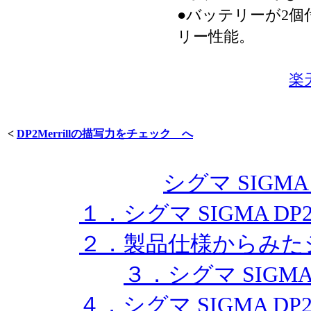
●バッテリーが2
リー性能。
楽天
<
DP2Merrillの描写力をチェック へ
シグマ SIGMA 
１．シグマ SIGMA DP
２．製品仕様からみたシグマ 
３．シグマ SIGMA 
４．シグマ SIGMA DP