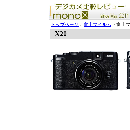
トップページ
>
富士フイルム
> 富士フ
X20