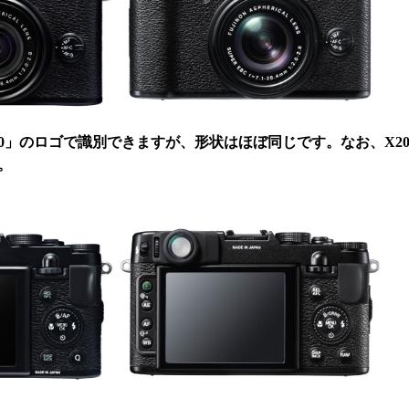
「X20」のロゴで識別できますが、形状はほぼ同じです。なお、X2
。