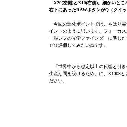
X20(左側)とX10(右側)。細か
右下にあったRAWボタンがQ（クイ
今回の進化ポイントでは、やはり実
イントのように思います。フォーカス
一眼レフの光学ファインダーに準じた
ぜひ評価してみたい点です。
「世界中から想定以上の反響と引き合
生産期間を設けるため」に、X100S
ださい。