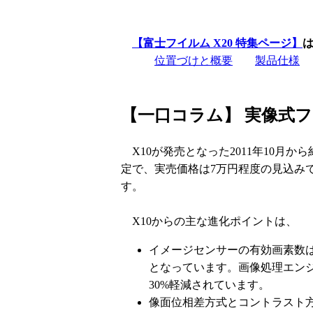
【富士フイルム X20 特集ページ】
位置づけと概要
製品仕様
【一口コラム】 実像式
X10が発売となった2011年10月から
定で、実売価格は7万円程度の見込み
す。
X10からの主な進化ポイントは、
イメージセンサーの有効画素数は12
となっています。画像処理エンジンも
30%軽減されています。
像面位相差方式とコントラスト