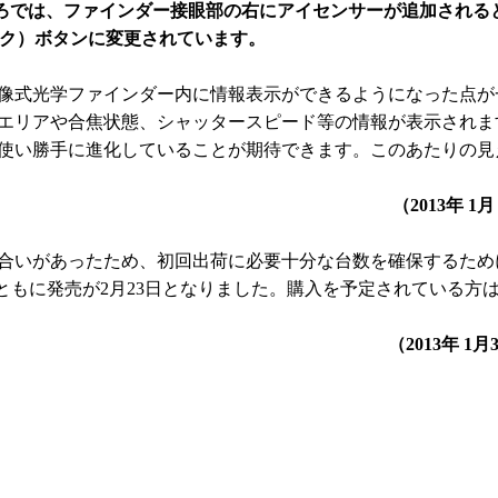
いところでは、ファインダー接眼部の右にアイセンサーが追加される
ック）ボタンに変更されています。
像式光学ファインダー内に情報表示ができるようになった点が
エリアや合焦状態、シャッタースピード等の情報が表示されま
使い勝手に進化していることが期待できます。このあたりの見
（2013年 1
いがあったため、初回出荷に必要十分な台数を確保するため
とともに発売が2月23日となりました。購入を予定されている方
（2013年 1