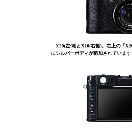
X20(左側)とX10(右側)。右上の
にシルバーボディが追加されています