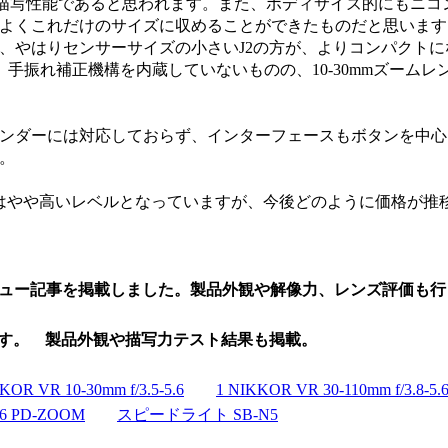
と同等の描写性能であると思われます。また、ボディサイズ的にもニ
よくこれだけのサイズに収めることができたものだと思います
、やはりセンサーサイズの小さいJ2の方が、よりコンパクトに
ズは、手振れ補正機構を内蔵していないものの、10-30mmズー
ンダーには対応しておらず、インターフェースもボタンを中心
。
はやや高いレベルとなっていますが、今後どのように価格が推
ュー記事を掲載しました。製品外観や解像力、レンズ評価も行
です。 製品外観や描写力テスト結果も掲載。
KOR VR 10-30mm f/3.5-5.6
1 NIKKOR VR 30-110mm f/3.8-5.
5.6 PD-ZOOM
スピードライト SB-N5