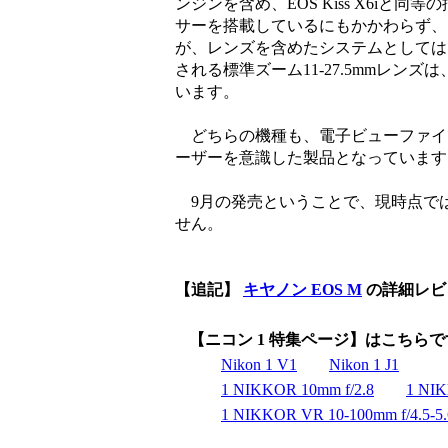
ンジンを含め、EOS Kiss X6i
サーを搭載しているにもかかわらず、
が、レンズを含めたシステムとしては
される標準ズーム11-27.5mmレン
います。
どちらの機種も、電子ビューファイ
ーザーを意識した製品となっています
9月の発売ということで、現時点で
せん。
【追記】
キヤノン EOS M
の詳細レビ
【ニコン 1 特集ページ】はこちら
Nikon 1 V1
Nikon 1 J1
1 NIKKOR 10mm f/2.8
1 NIK
1 NIKKOR VR 10-100mm f/4.5-