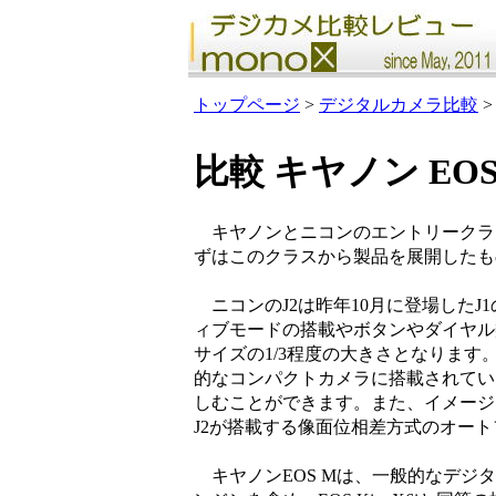
トップページ
>
デジタルカメラ比較
>
比較 キヤノン EOS 
キヤノンとニコンのエントリークラ
ずはこのクラスから製品を展開したも
ニコンのJ2は昨年10月に登場した
ィブモードの搭載やボタンやダイヤル類
サイズの1/3程度の大きさとなりま
的なコンパクトカメラに搭載されている
しむことができます。また、イメージ
J2が搭載する像面位相差方式のオー
キヤノンEOS Mは、一般的なデジ