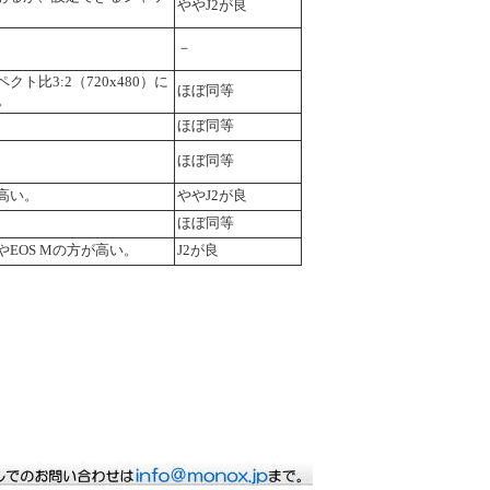
ややJ2が良
－
ト比3:2（720x480）に
ほぼ同等
）。
ほぼ同等
ほぼ同等
高い。
ややJ2が良
ほぼ同等
EOS Mの方が高い。
J2が良