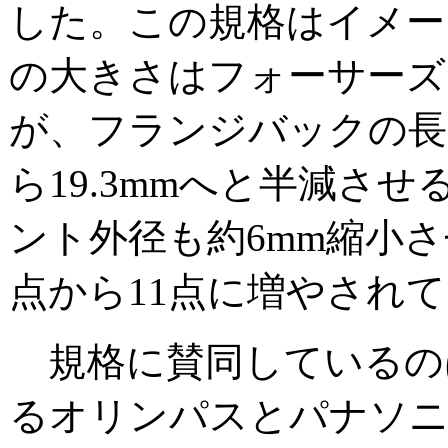
した。この規格はイメー
の大きさはフォーサーズ
が、フランジバックの長さを
ら19.3mmへと半減さ
ント外径も約6mm縮小さ
点から11点に増やされ
規格に賛同しているの
るオリンパスとパナソ