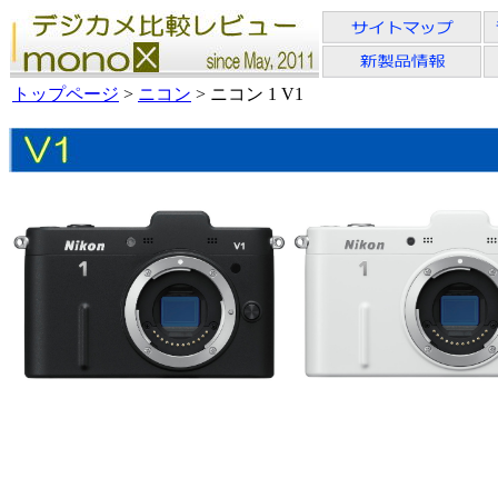
トップページ
>
ニコン
> ニコン 1 V1