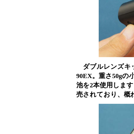
ダブルレンズキッ
90EX。重さ50
池を2本使用しま
売されており、概