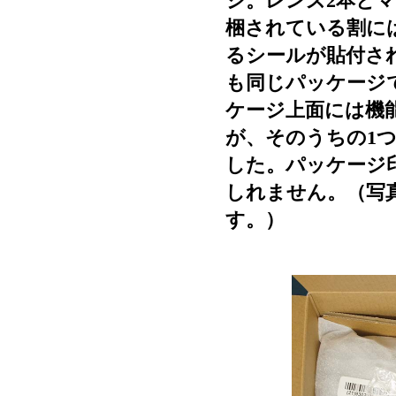
ジ。レンズ2本と
梱されている割に
るシールが貼付さ
も同じパッケージ
ケージ上面には機
が、そのうちの1
した。パッケージ
しれません。（写真
す。）