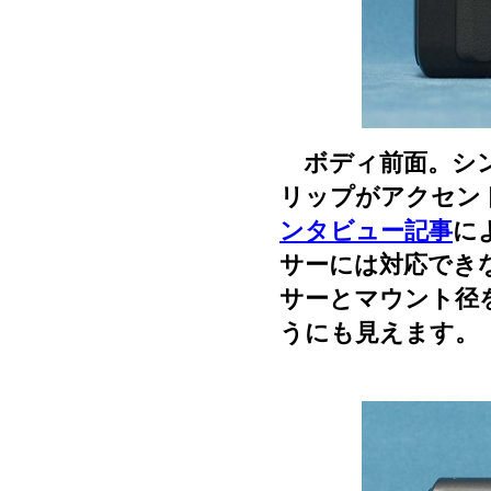
ボディ前面。シン
リップがアクセン
ンタビュー記事
に
サーには対応でき
サーとマウント径
うにも見えます。