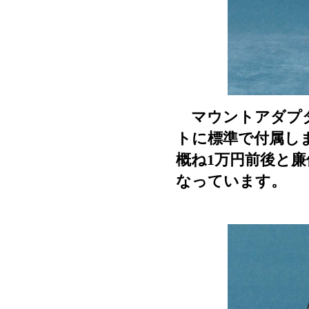
マウントアダプター
トに標準で付属し
概ね1万円前後と
なっています。