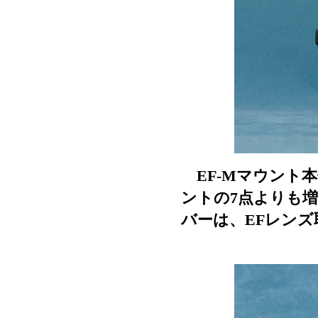
EF-Mマウント本
ントの7点よりも
バーは、EFレンズ