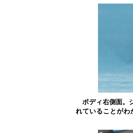
ボディ右側面。シ
れていることがわ