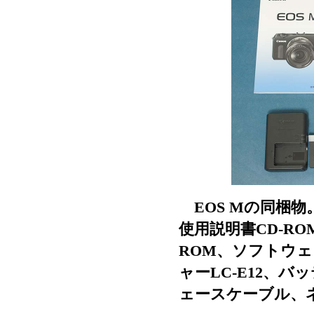
EOS Mの同梱物
使用説明書CD-R
ROM、ソフトウェ
ャーLC-E12、バ
ェースケーブル、ネ