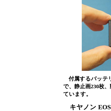
付属するバッテリーパ
で、静止画230枚
ています。
キヤノン EO