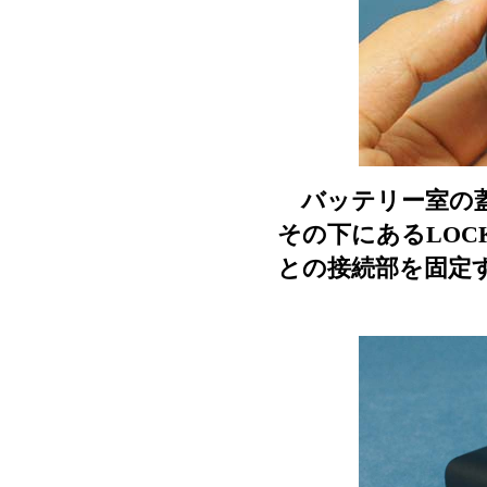
バッテリー室の蓋
その下にあるLO
との接続部を固定