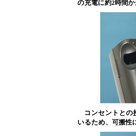
の充電に約2時間
コンセントとの接
いるため、可搬性