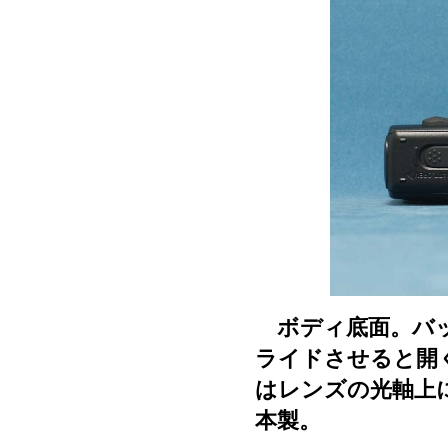
ボディ底面。バッ
ライドさせると開
はレンズの光軸上
本製。