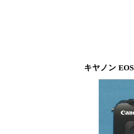
キヤノン EO