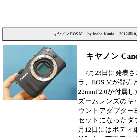
キヤノン EOS M
by
Inaba Kunio
2012年10
キヤノン Cano
7月23日に発表
ラ、EOS Mが発売
22mmF2.0が付属
ズームレンズのキ
ウントアダプターEF
セットになったダ
月12日にはボデ