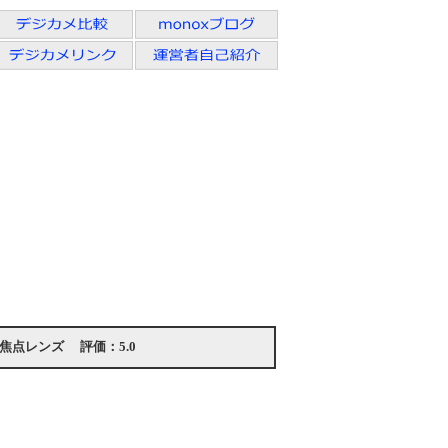
焦点レンズ
評価：
5.0