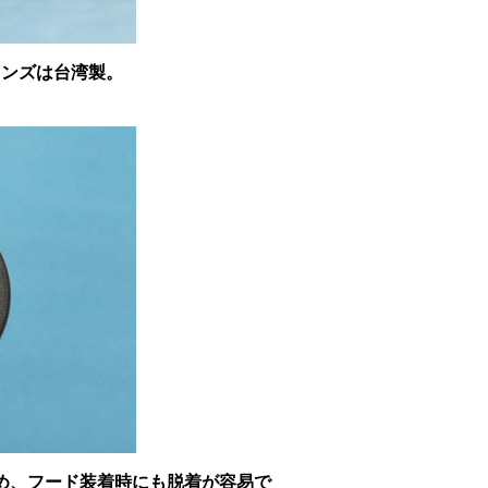
ンズは台湾製。
め、フード装着時にも脱着が容易で