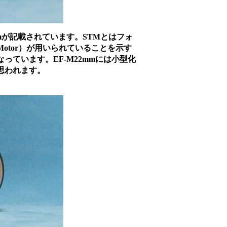
が記載されています。STMとはフォ
 Motor）が用いられていることを示す
ています。EF-M22mmには小型化
思われます。