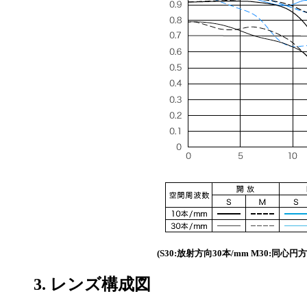
(S30:放射方向30本/mm M30:同心円方
3. レンズ構成図