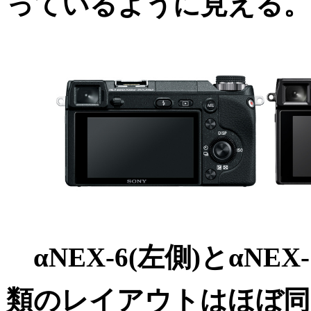
っているように見える。
αNEX-6(左側)とαNEX
類のレイアウトはほぼ同