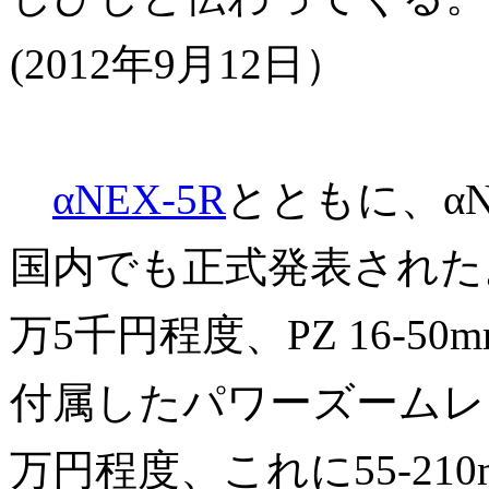
(2012年9月12日）
αNEX-5R
とともに、αN
国内でも正式発表された
万5千円程度、PZ 16-50mm 
付属したパワーズームレ
万円程度、これに55-210mm 