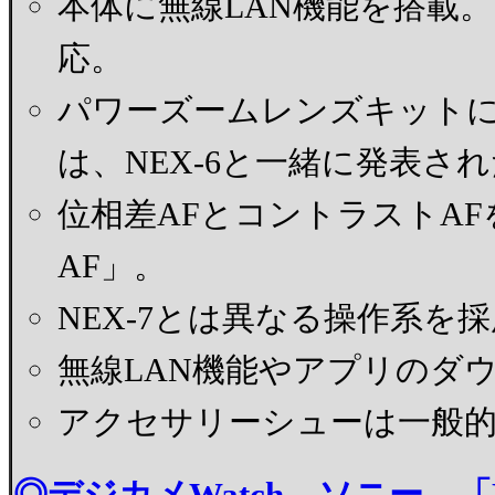
本体に無線LAN機能を搭載
応。
パワーズームレンズキットに付属する「
は、NEX-6と一緒に発表さ
位相差AFとコントラストA
AF」。
NEX-7とは異なる操作系を
無線LAN機能やアプリのダ
アクセサリーシューは一般
◎デジカメWatch ソニー、「