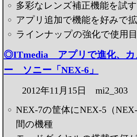
多彩なレンズ補正機能を試す
アプリ追加で機能を好みで
ラインナップの強化で使用目
◎ITmedia アプリで進化
ー ソニー「NEX-6」
2012年11月15日 mi2_303
NEX-7の筐体にNEX-5（N
間の機種