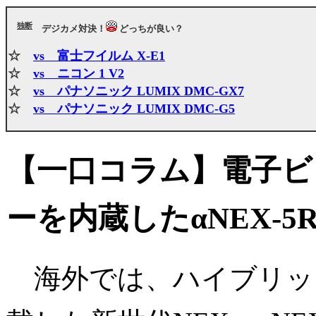
独断
デジカメ対決！
どっちが良い？
☆
vs 富士フイルム X-E1
☆
vs ニコン 1 V2
☆
vs パナソニック LUMIX DMC-GX7
☆
vs パナソニック LUMIX DMC-G5
【一口コラム】電子ビ
ーを内蔵したαNEX-5
海外では、ハイブリッドA