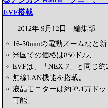
EVF搭載
2012年 9月12日 編集部
16-50mmの電動ズームなど
米国での価格は850ドル。
EVFは、「NEX-7」と同じ約
無線LAN機能を搭載。
液晶モニターは約92.1万ド
可能。