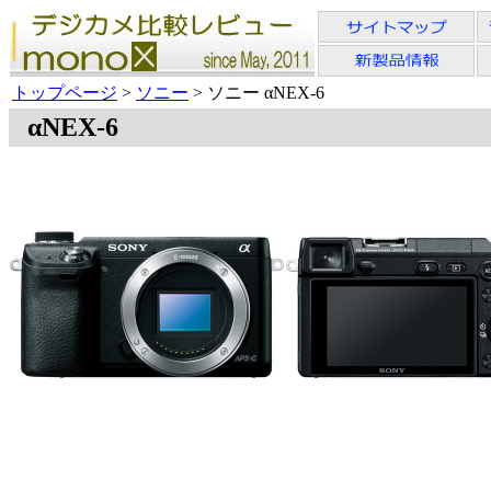
トップページ
>
ソニー
> ソニー αNEX-6
αNEX-6