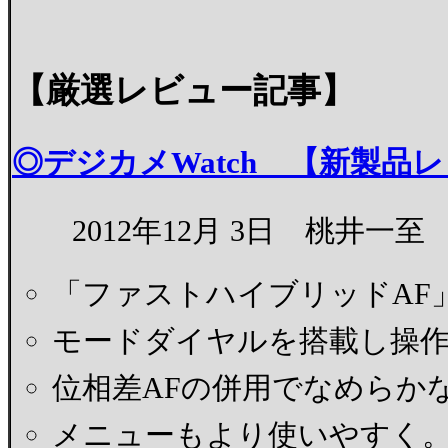
【厳選レビュー記事】
◎デジカメWatch 【新製品レ
2012年12月 3日 桃井一至
「ファストハイブリッドAF
モードダイヤルを搭載し操
位相差AFの併用でなめらか
メニューもより使いやすく