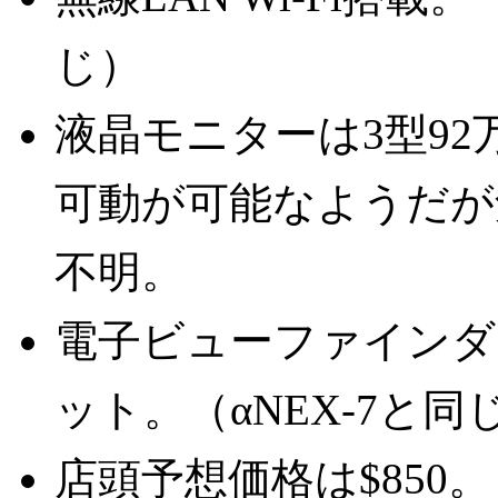
じ）
液晶モニターは3型9
可動が可能なようだが
不明。
電子ビューファインダー
ット。（αNEX-7と同
店頭予想価格は$850