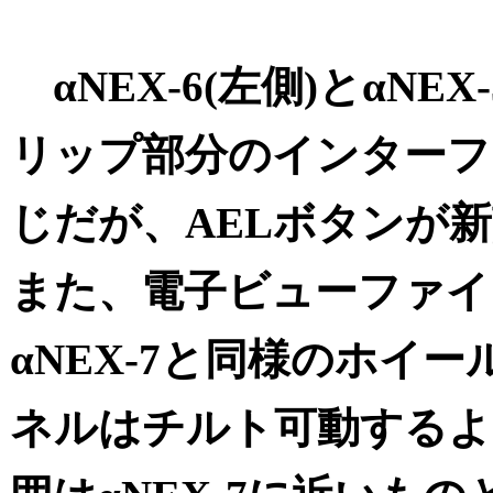
αNEX-6(左側)とαNEX
リップ部分のインターフ
じだが、AELボタンが
また、電子ビューファイ
αNEX-7と同様のホイ
ネルはチルト可動するよ