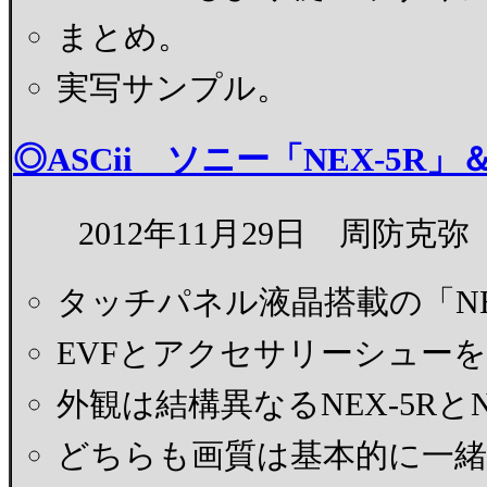
まとめ。
実写サンプル。
◎ASCii ソニー「NEX-5R
2012年11月29日 周防克弥
タッチパネル液晶搭載の「NE
EVFとアクセサリーシューを
外観は結構異なるNEX-5RとN
どちらも画質は基本的に一緒