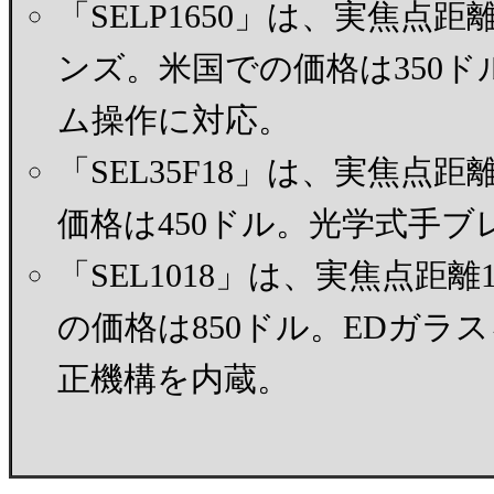
「SELP1650」は、実焦点距離
ンズ。米国での価格は350
ム操作に対応。
「SEL35F18」は、実焦点距
価格は450ドル。光学式手
「SEL1018」は、実焦点距
の価格は850ドル。EDガ
正機構を内蔵。