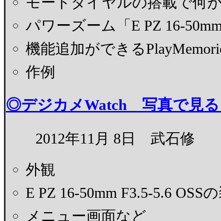
モードダイヤルの搭載で何
パワーズーム「E PZ 16-50mm
機能追加ができるPlayMemories 
作例
◎デジカメWatch 写真で見る
2012年11月 8日 武石修
外観
E PZ 16-50mm F3.5-5.6 O
メニュー画面など