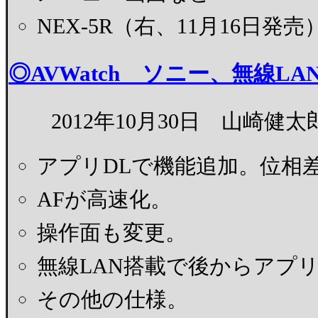
NEX-5R（右、11月16日発
◎AVWatch ソニー、無線LA
2012年10月30日 山崎健太
アプリDLで機能追加。位相
AFが高速化。
操作面も変更。
無線LAN搭載で後からアプ
その他の仕様。