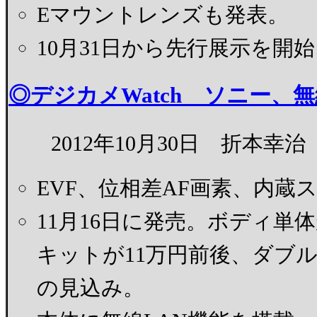
Eマウントレンズも発表。
10月31日から先行展示を開
◎デジカメWatch ソニー、無
2012年10月30日 折本幸治
EVF、位相差AF画素、内
11月16日に発売。ボディ単体
キットが11万円前後、ダブルズ
の見込み。