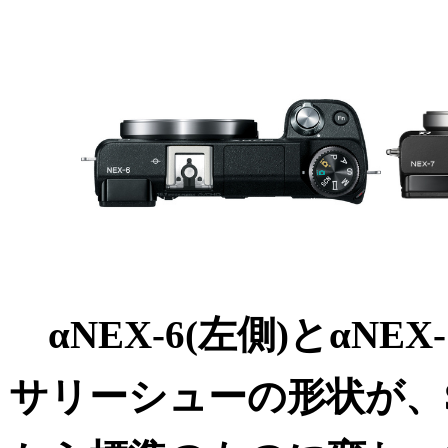
αNEX-6(左側)とαNEX
サリーシューの形状が、