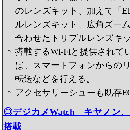
のレンズキット、加えて「EF-
ルレンズキット、広角ズーム「EF-M
合わせたトリプルレンズキ
搭載するWi-Fiと提供されてい
ば、スマートフォンからの
転送などを行える。
アクセサリーシューも既存E
◎デジカメWatch キヤノン、A
搭載