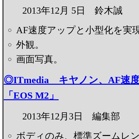
2013年12月 5日 鈴木誠
AF速度アップと小型化を実
外観。
画面写真。
◎ITmedia キヤノン、AF速
「EOS M2」
2013年12月3日 編集部
ボディのみ、標準ズームレンズ「EF-