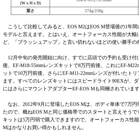
(W x H x D)
重さ
274g/238g
こうして比較してみると、EOS M2はEOS M登場後の1
モデルと言えます。とはいえ、オートフォーカス性能が大幅にア
ど、「ブラッシュアップ」と言い切れないほどの使い勝手の
12月中旬の発売開始に向け、すでに店頭での予約も受け付
後、EF-M18-55mmレンズキットで8万円前後、これにEF-
ットで10万円前後、さらにEF-M11-22mmレンズが付いた
ます。すべてのレンズキットにはスピードライト90EXが、
にはさらにマウントアダプターEF-EOS Mも同梱されていま
なお、2012年9月に登場したEOS Mは、ボディ単体で7万
たので、概ねEOS Mと同じ価格帯でのスタートと言えそうで
キットは5万円弱で購入できますので、オートフォーカス性能や
Mはかなりお買い得かもしれません。