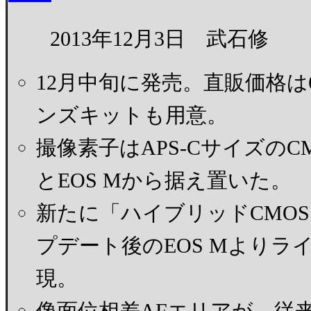
2013年12月3日 武石修
12月中旬に発売。直販価格は6
ンズキットも用意。
撮像素子はAPS-CサイズのC
とEOS Mから据え置いた。
新たに「ハイブリッドCMOS
プデート後のEOS Mよりラ
現。
像面位相差AFエリアが、従来