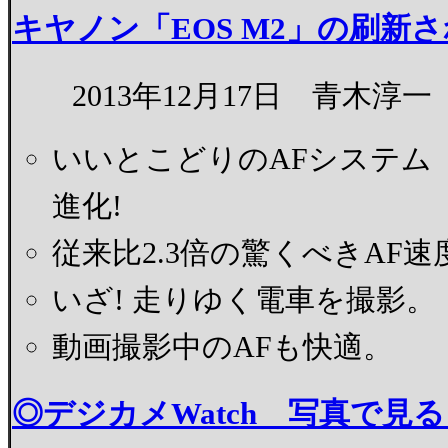
キヤノン「EOS M2」の刷新さ
2013年12月17日 青木淳一
いいとこどりのAFシステム「
進化!
従来比2.3倍の驚くべきAF
いざ! 走りゆく電車を撮影。
動画撮影中のAFも快適。
◎デジカメWatch 写真で見る