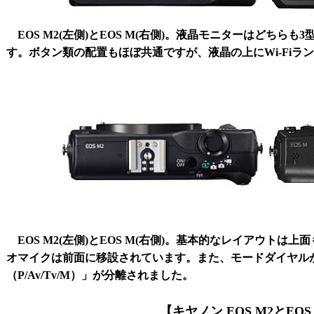
EOS M2(左側)とEOS M(右側)。液晶モニターはどちらも
す。ボタン類の配置もほぼ共通ですが、液晶の上にWi-Fiラ
EOS M2(左側)とEOS M(右側)。基本的なレイアウト
オマイクは前面に移設されています。また、モードダイヤル
（P/Av/Tv/M）」が分離されました。
【キヤノン EOS M2とEO