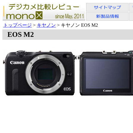
トップページ
>
キヤノン
> キヤノン EOS M2
EOS M2