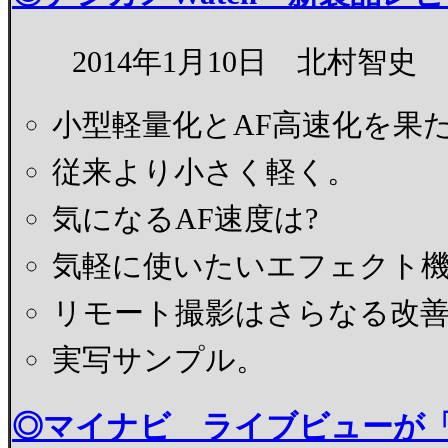
2014年1月10日 北村智史
小型軽量化とAF高速化を果た
従来より小さく軽く。
気になるAF速度は?
気軽に使いたいエフェクト
リモート撮影はさらなる改
実写サンプル。
◎マイナビ ライブビューが「ハイ