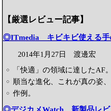
【厳選レビュー記事】
◎ITmedia キビキビ使える
2014年1月27日 渡邊宏
「快適」の領域に達したAF
順当な進化、これが真の姿、
作例。
◎デジカメWatch 新製品レビ