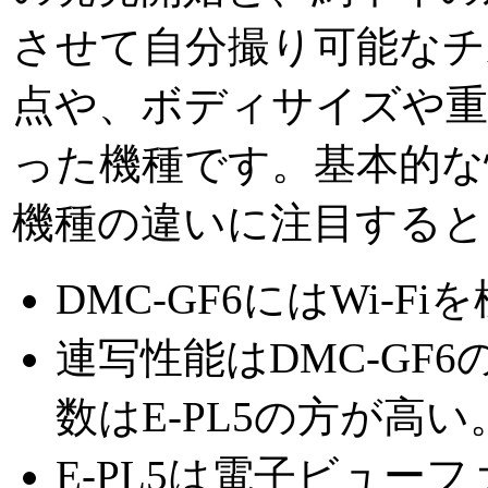
させて自分撮り可能なチ
点や、ボディサイズや重
った機種です。基本的な
機種の違いに注目すると
DMC-GF6にはWi-F
連写性能はDMC-GF
数はE-PL5の方が高い
E-PL5は電子ビューフ