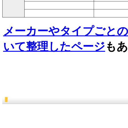
メーカーやタイプごと
いて整理したページ
もあ