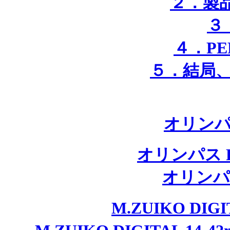
２．製品
３
４．PE
５．結局、P
オリンパス
オリンパス PE
オリンパス
M.ZUIKO DIG