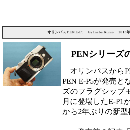
オリンパス PEN E-P5
by
Inaba Kunio
2013
PENシリーズ
オリンパスからP
PEN E-P5が発売
ズのフラグシップモ
月に登場したE-P1か
から2年ぶりの新型