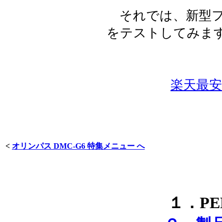
それでは、新型フラ
をテストしてみま
楽天最安値
<
オリンパス DMC-G6 特集メニュー へ
１．PE