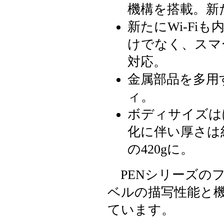
機構を搭載。新
新たにWi-Fi
けでなく、スマ
対応。
金属部品を多用
ィ。
ボディサイズは
化に伴い厚さは約
の420gに。
PENシリーズの
ベルの描写性能と
ています。