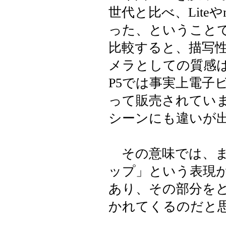
世代と比べ、Lite
った、ということで
比較すると、描写
メラとしての質感は
P5では事実上電子
って販売されてい
シーンにも違いが
その意味では、ま
ップ」という表現
あり、その部分を
かれてくるのだと