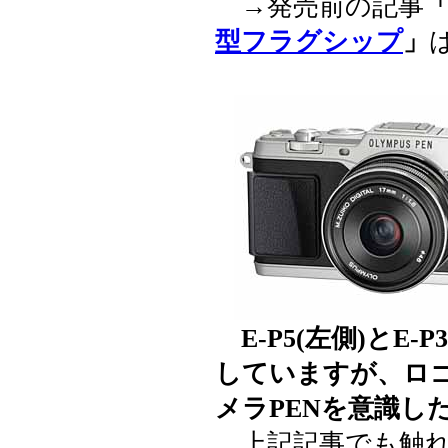
→発売前の記事
型フラグシップ
」
E-P5(左側)とE
していますが、ロ
メラPENを意識し
上記記事でも触れま