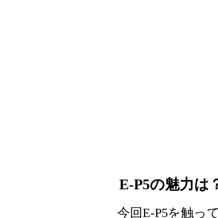
E-P5の魅力は
今回E-P5を触って