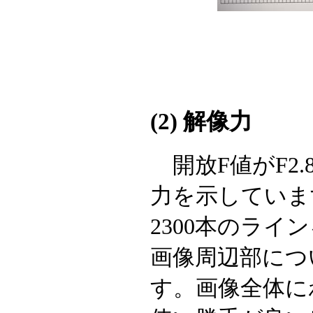
(2) 解像力
開放F値がF2
力を示していま
2300本のラ
画像周辺部につ
す。画像全体に