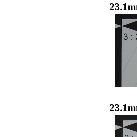
23.1
23.1