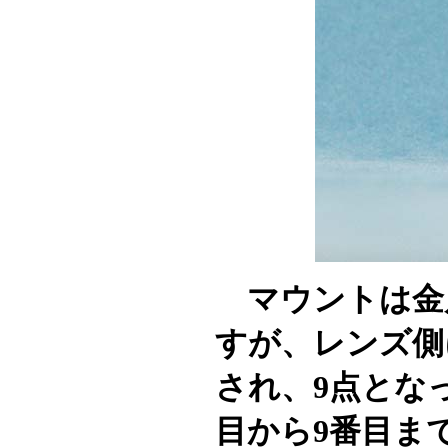
マウントは金属
すが、レンズ側
され、9点とな
目から9番目ま