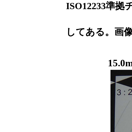
ISO12233
してある。画
15.0