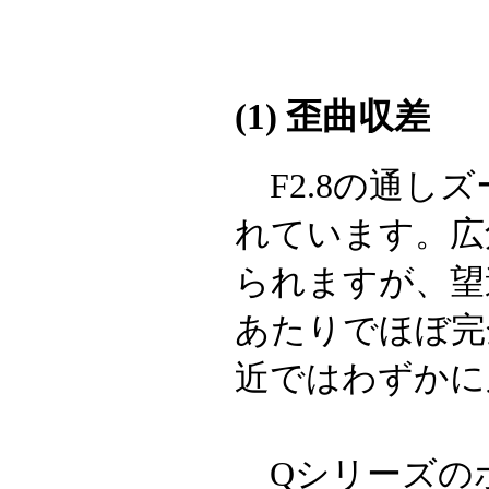
(1) 歪曲収差
F2.8の通し
れています。広
られますが、望
あたりでほぼ完
近ではわずかに
Qシリーズの