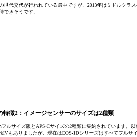
世代交代が行われている最中ですが、2013年はミドルクラス
待できそうです。
の特徴2：イメージセンサーのサイズは2種類
フルサイズ版とAPS-Cサイズの2種類に集約されています。以
MarkIVもありましたが、現在はEOS-1Dシリーズはすべてフルサ