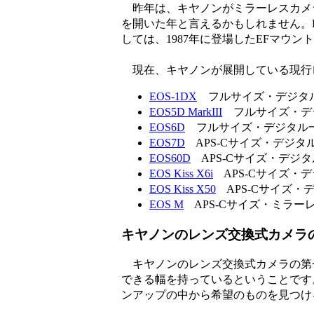
昨年は、キヤノンがミラーレスカメ
を開いた年と言えるかもしれません。E
しては、1987年に登場したEFマウ
現在、キヤノンが展開している現行
EOS-1DX
フルサイズ・デジタ
EOS5D MarkIII
フルサイズ・デ
EOS6D
フルサイズ・デジタル
EOS7D
APS-Cサイズ・デジタ
EOS60D
APS-Cサイズ・デジ
EOS Kiss X6i
APS-Cサイズ・
EOS Kiss X50
APS-Cサイズ・
EOS M
APS-Cサイズ・ミラー
キヤノンのレンズ交換式カメラ
キヤノンのレンズ交換式カメラの第
できる幅を持っているということです
ンアップの中から希望のものを見つけ