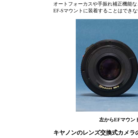
オートフォーカスや手振れ補正機能など
EF-Sマウントに装着することはでき
左からEFマウント
キヤノンのレンズ交換式カメラ