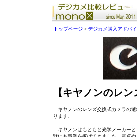
トップページ
>
デジカメ購入アドバイ
【キヤノンのレン
キヤノンのレンズ交換式カメラの選
ります。
キヤノンはもともと光学メーカーと
野にも事業を拡げてきました。電卓や