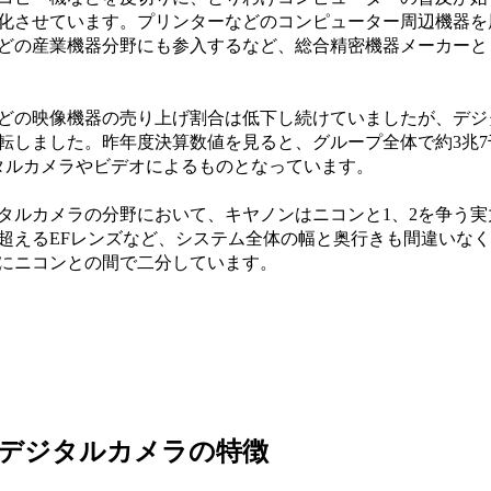
加速化させています。プリンターなどのコンピューター周辺機器を
どの産業機器分野にも参入するなど、総合精密機器メーカーと
どの映像機器の売り上げ割合は低下し続けていましたが、デジ
転しました。昨年度決算数値を見ると、グループ全体で約3兆7
タルカメラやビデオによるものとなっています。
ルカメラの分野において、キヤノンはニコンと1、2を争う実
を超えるEFレンズなど、システム全体の幅と奥行きも間違いな
にニコンとの間で二分しています。
デジタルカメラの特徴