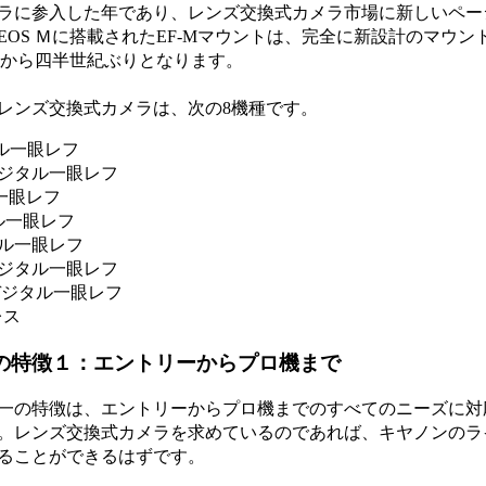
ラに参入した年であり、レンズ交換式カメラ市場に新しいペー
OS Ｍに搭載されたEF-Mマウントは、完全に新設計のマウン
ントから四半世紀ぶりとなります。
レンズ交換式カメラは、次の8機種です。
ル一眼レフ
ジタル一眼レフ
一眼レフ
ル一眼レフ
タル一眼レフ
デジタル一眼レフ
デジタル一眼レフ
レス
の特徴１：エントリーからプロ機まで
一の特徴は、エントリーからプロ機までのすべてのニーズに対
。レンズ交換式カメラを求めているのであれば、キヤノンのラ
ることができるはずです。