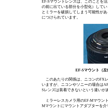
EF-Sマウントレンズは、このこと
の前に出ている部分を小型化）していま
とミラーを破損してしまう可能性があ
につけられています。
EF-Sマウント
このあたりの関係は、ニコンのFXレ
いますが、ニコンやソニーの場合はAP
Sレンズは装着できないという違いが
ミラーレスカメラ用のEF-Mマウン
Mマウントにマウントアダプターを介す