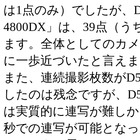
は1点のみ）でしたが、D70
4800DX」は、39点
ます。全体としてのカメラ
に一歩近づいたと言えま
また、連続撮影枚数がD5
したのは残念ですが、D5
は実質的に連写が難しかっ
秒での連写が可能となっ