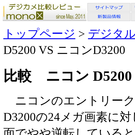
トップページ
>
デジタ
D5200 VS ニコンD3200
比較 ニコン D5200
ニコンのエントリーク
D3200の24メガ画素に
面でやや逆転していると