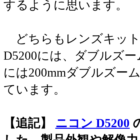
するように思います。
どちらもレンズキット(1
D5200には、ダブルズームキ
には200mmダブルズームキ
ています。
【追記】
ニコン D5200
した。製品外観や解像力