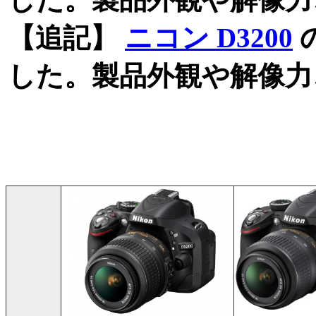
【追記】
ニコン D3200
した。製品外観や解像力