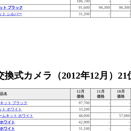
186,700
-
-
キット ブラック
91,600
96,300
96,300
ズキット シルバー
31,200
-
-
換式カメラ（2012年12月）21
12月
11月
10月
品名
価格
価格
価格
ズキット ブラック
97,700
-
-
ズキット ホワイト
33,200
-
-
ブルズームキット ホワイト
48,000
-
57,000
 ホワイト
42,900
-
-
 ホワイト
31,100
-
-