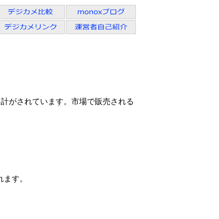
集計がされています。市場で販売される
れます。