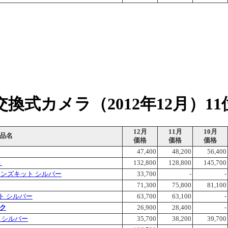
換式カメラ（2012年12月）11
12月
11月
10月
品名
価格
価格
価格
47,400
48,200
56,400
ト
132,800
128,800
145,700
インレンズキット シルバー
33,700
-
-
71,300
75,800
81,100
ト シルバー
63,700
63,100
-
ック
26,900
28,400
-
ト シルバー
35,700
38,200
39,700