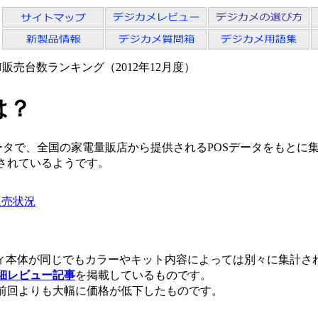
CN販売台数ランキング（2012年12月度）
は？
タで、全国の家電量販店から提供されるPOSデータをもとに
されているようです。
販売状況
ディ本体が同じでもカラーやキット内容によっては別々に集計さ
細レビュー記事
を掲載しているものです。
は、前回よりも大幅に価格が低下したものです。