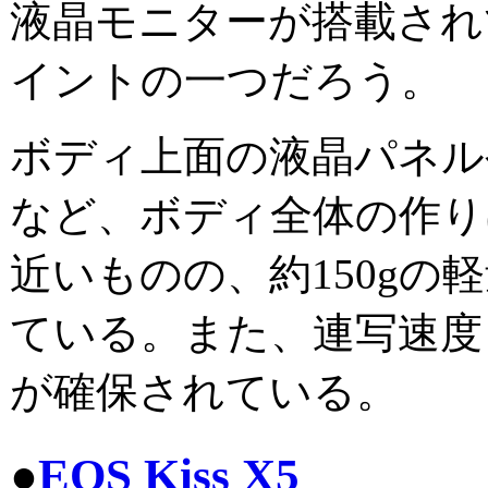
液晶モニターが搭載され
イントの一つだろう。
ボディ上面の液晶パネル
など、ボディ全体の作りは
近いものの、約150gの
ている。また、連写速度も
が確保されている。
●
EOS Kiss X5