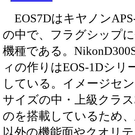
EOS7DはキヤノンAP
の中で、フラグシップに
機種である。NikonD3
ィの作りはEOS-1Dシ
している。イメージセンサ
サイズの中・上級クラス
のを搭載しているため、
以外の機能面やクオリテ