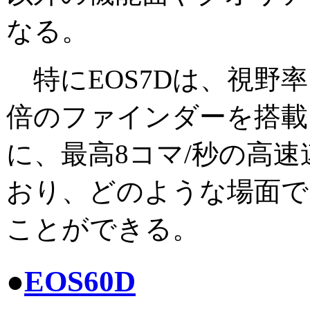
なる。
特にEOS7Dは、視野率1
倍のファインダーを搭載
に、最高8コマ/秒の高
おり、どのような場面で
ことができる。
●
EOS60D