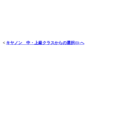
<
キヤノン 中・上級クラスからの選択(1) へ