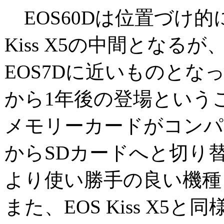
EOS60Dは位置づけ的に
Kiss X5の中間となる
EOS7Dに近いものとなっ
から1年後の登場という
メモリーカードがコンパ
からSDカードへと切り
より使い勝手の良い機種
また、EOS Kiss X5