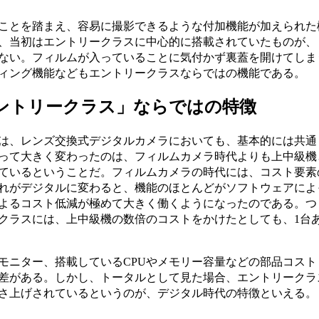
ことを踏まえ、容易に撮影できるような付加機能が加えられた
、当初はエントリークラスに中心的に搭載されていたものが、
ない。フィルムが入っていることに気付かず裏蓋を開けてしま
ィング機能などもエントリークラスならではの機能である。
ントリークラス」ならではの特徴
は、レンズ交換式デジタルカメラにおいても、基本的には共通
って大きく変わったのは、フィルムカメラ時代よりも上中級機
ているということだ。フィルムカメラの時代には、コスト要素
れがデジタルに変わると、機能のほとんどがソフトウェアによ
よるコスト低減が極めて大きく働くようになったのである。つ
クラスには、上中級機の数倍のコストをかけたとしても、1台
ニター、搭載しているCPUやメモリー容量などの部品コスト
差がある。しかし、トータルとして見た場合、エントリークラ
さ上げされているというのが、デジタル時代の特徴といえる。