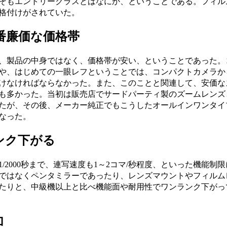
そもエントリークラスとはなにか、ということである。フィル
格付けがされていた。
番廉価な価格帯
、製品の中身ではなく、価格帯が安い、ということであった。
や、はじめての一眼レフということでは、コンパクトカメラか
けなければならなかった。また、このことと関連して、安価な
も多かった。当初は販売店でサードパーティ製のズームレンズ
たが、その後、メーカー純正でもこうしたオールインワンタイ
なった。
ンク下がる
2000秒まで、連写速度も1～2コマ/秒程度、といった機能制限
ではなくペンタミラーであったり、レンズマウントやフィルム
たりと、中級機以上と比べ機能面や耐用性でワンランク下がっ
加