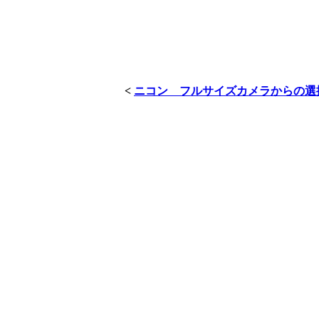
<
ニコン フルサイズカメラからの選