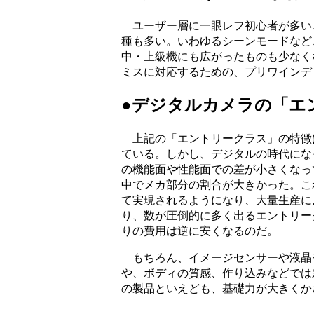
ユーザー層に一眼レフ初心者が多い
種も多い。いわゆるシーンモードなど
中・上級機にも広がったものも少なく
ミスに対応するための、プリワインデ
●デジタルカメラの「エ
上記の「エントリークラス」の特徴
ている。しかし、デジタルの時代にな
の機能面や性能面での差が小さくなっ
中でメカ部分の割合が大きかった。こ
て実現されるようになり、大量生産に
り、数が圧倒的に多く出るエントリー
りの費用は逆に安くなるのだ。
もちろん、イメージセンサーや液晶モ
や、ボディの質感、作り込みなどでは
の製品といえども、基礎力が大きくか