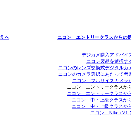
択 へ
ニコン エントリークラスからの選択
デジカメ購入アドバイ
ニコン製品を選択す
ニコンのレンズ交換式デジタルカ
ニコンのカメラ選択にあたって考
ニコン フルサイズカメラ
ニコン エントリークラスからの
ニコン エントリークラスからの
ニコン 中・上級クラスからの
ニコン 中・上級クラスからの
ニコン Nikon V1 と 