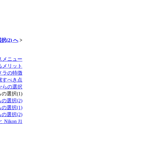
(2) へ
>
スメニュー
るメリット
メラの特徴
慮すべき点
からの選択
選択(1)
選択(2)
選択(1)
選択(2)
Nikon J1