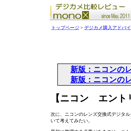
トップページ
>
デジカメ購入アドバイ
新版：ニコンの
新版：ニコンの
【ニコン エントリ
次に、ニコンのレンズ交換式デジタル
いて考えてみたい。