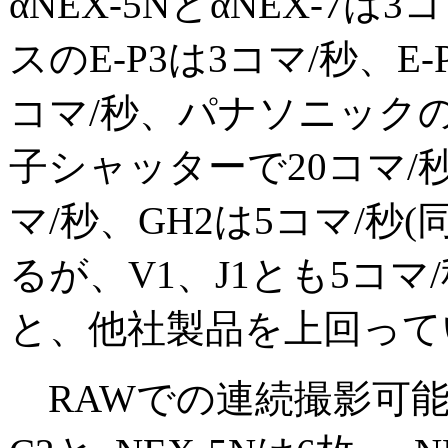
αNEX-5NとαNEX-7は
スのE-P3は3コマ/秒、E-P
コマ/秒、パナソニックのG
子シャッターで20コマ/秒)
マ/秒、GH2は5コマ/秒(
るが、V1、J1とも5コマ/
と、他社製品を上回って
RAWでの連続撮影可能枚