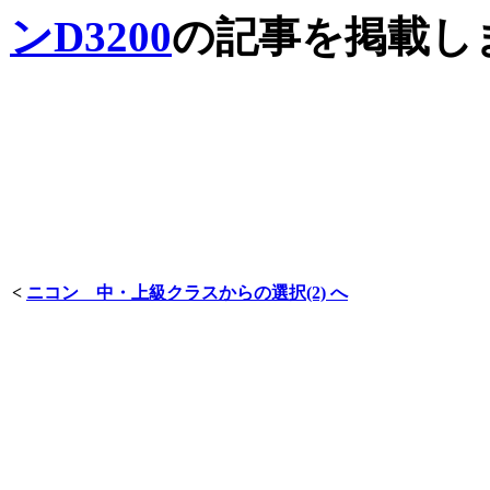
ンD3200
の記事を掲載し
<
ニコン 中・上級クラスからの選択(2) へ