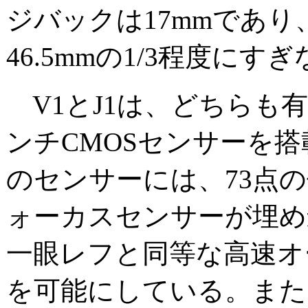
ジバックは17mmであり
46.5mmの1/3程度にす
V1とJ1は、どちらも有効
ンチCMOSセンサーを
のセンサーには、73点
ォーカスセンサーが埋め
一眼レフと同等な高速オ
を可能にしている。また