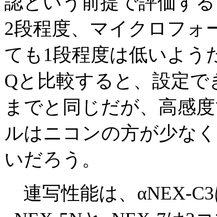
認という前提で評価すると
2段程度、マイクロフォ
ても1段程度は低いよう
Qと比較すると、設定できる
までと同じだが、高感度
ルはニコンの方が少なく
いだろう。
連写性能は、αNEX-C3