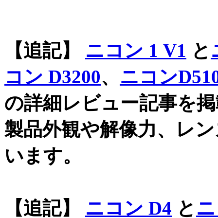
【追記】
ニコン 1 V1
と
コン D3200
、
ニコンD510
の詳細レビュー記事を
製品外観や解像力、レン
います。
【追記】
ニコン D4
と
ニ