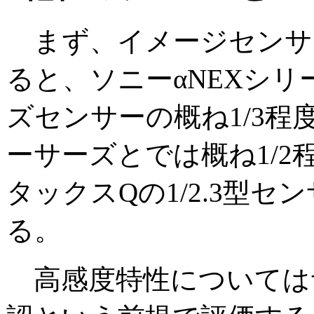
まず、イメージセンサ
ると、ソニーαNEXシリー
ズセンサーの概ね1/3程
ーサーズとでは概ね1/2
タックスQの1/2.3型セ
る。
高感度特性については