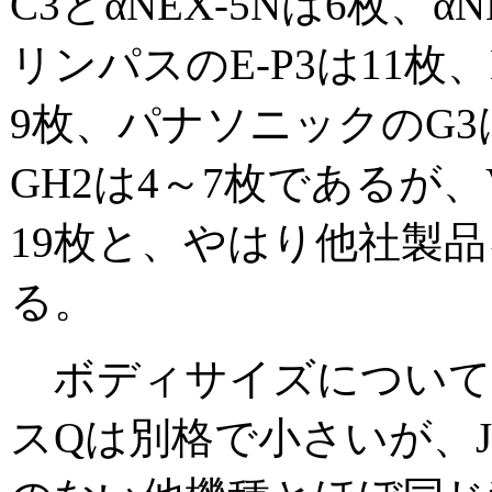
C3とαNEX-5Nは6枚、α
リンパスのE-P3は11枚、E
9枚、パナソニックのG3は
GH2は4～7枚であるが、V
19枚と、やはり他社製
る。
ボディサイズについて
スQは別格で小さいが、