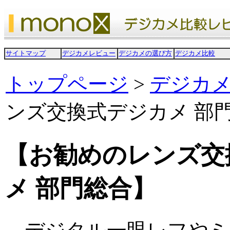
サイトマップ
デジカメレビュー
デジカメの選び方
デジカメ比較
トップページ
>
デジカ
ンズ交換式デジカメ 部
【お勧めのレンズ交
メ 部門総合】