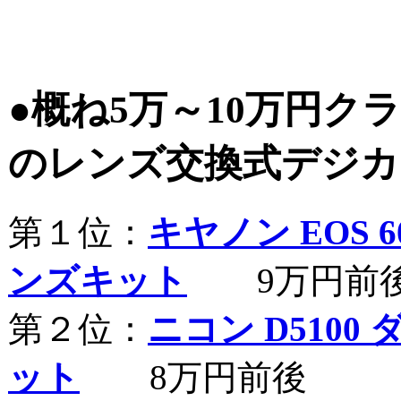
●概ね5万～10万円ク
のレンズ交換式デジカ
第１位：
キヤノン EOS 60
ンズキット
9万円前
第２位：
ニコン D5100
ット
8万円前後