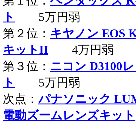
第１位：
ペンタックス K
ト
5万円弱
第２位：
キヤノン EOS K
キットII
4万円弱
第３位：
ニコン D3100
ト
5万円弱
次点：
パナソニック LUMI
電動ズームレンズキット