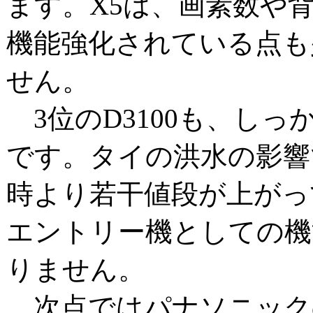
ます。X5は、画素数や
機能強化されている点も
せん。
3位のD3100も、しっ
です。タイの洪水の影響
時より若干値段が上がっ
エントリー機としての機
りません。
次点ではパナソニックの