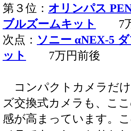
第３位：
オリンパス PEN L
ブルズームキット
7万
次点：
ソニー αNEX-5
ット
7万円前後
コンパクトカメラだけ
ズ交換式カメラも、ここ
感が高まっています。こ