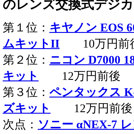
のレンズ交換式デジカ
第１位：
キヤノン EOS 
ムキットII
10万円前
第２位：
ニコン D7000 1
キット
12万円前後
第３位：
ペンタックス K-5
ズキット
12万円前後
次点：
ソニー αNEX-7