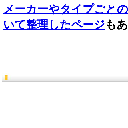
メーカーやタイプごと
いて整理したページ
もあ