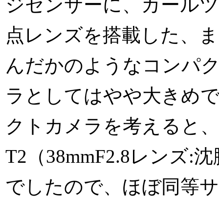
ジセンサーに、カールツァイ
点レンズを搭載した、ま
んだかのようなコンパ
ラとしてはやや大きめ
クトカメラを考えると
T2（38mmF2.8レンズ:
でしたので、ほぼ同等