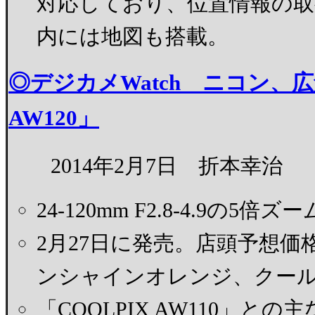
対応しており、位置情報の
内には地図も搭載。
◎デジカメWatch ニコン、広
AW120」
2014年2月7日 折本幸治
24-120mm F2.8-4.9の5
2月27日に発売。店頭予想価格
ンシャインオレンジ、クー
「COOLPIX AW110」