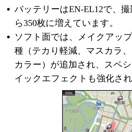
バッテリーはEN-EL12で、
ら350枚に増えています。
ソフト面では、メイクアップ
種（テカり軽減、マスカラ
カラー）が追加され、スペ
イックエフェクトも強化さ