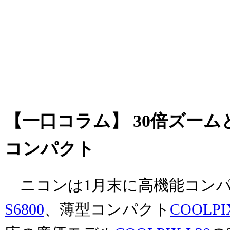
【一口コラム】 30倍ズームと
コンパクト
ニコンは1月末に高機能コン
S6800
、薄型コンパクト
COOLPIX