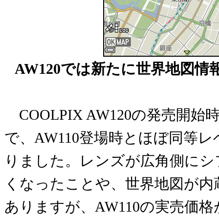
AW120では新たに世界地図
COOLPIX AW120の発売開
で、AW110登場時とほぼ同等
りました。レンズが広角側にシ
くなったことや、世界地図が内
ありますが、AW110の実売価