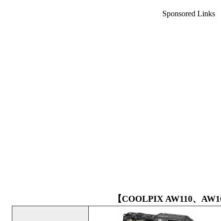
Sponsored Links
【COOLPIX AW110、AW