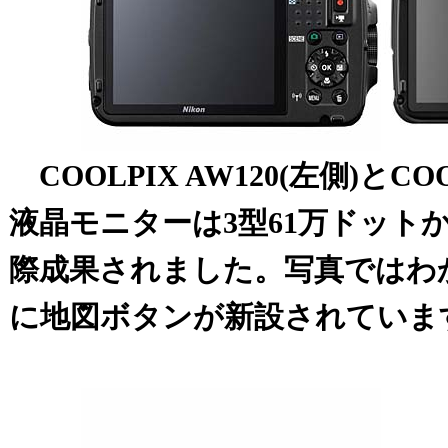
COOLPIX AW120(左側)とCOO
液晶モニターは3型61万ドット
際成果されました。写真ではわ
に地図ボタンが新設されていま