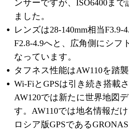
ンサーですが、ISO6400
ました。
レンズは28-140mm相当F3.9-4
F2.8-4.9へと、広角側に
なっています。
タフネス性能はAW110を踏
Wi-FiとGPSは引き続き搭
AW120では新たに世界地図
す。AW110では地名情報だ
ロシア版GPSであるGRON