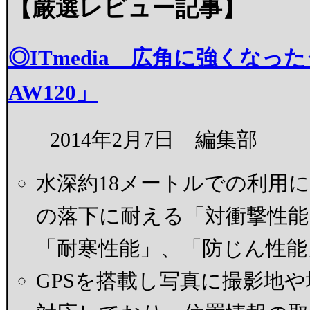
【厳選レビュー記事】
◎ITmedia 広角に強くなっ
AW120」
2014年2月7日 編集部
水深約18メートルでの利用
の落下に耐える「対衝撃性能
「耐寒性能」、「防じん性能
GPSを搭載し写真に撮影地や