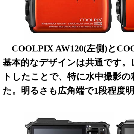
COOLPIX AW120(左側)とCOO
基本的なデザインは共通です。
トしたことで、特に水中撮影の
た。明るさも広角端で1段程度