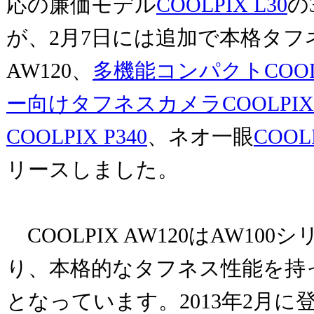
応の廉価モデル
COOLPIX L30
の
が、2月7日には追加で本格タフネ
AW120、
多機能コンパクトCOOLPI
ー向けタフネスカメラCOOLPIX 
COOLPIX P340
、ネオ一眼
COOLP
リースしました。
COOLPIX AW120はAW10
り、本格的なタフネス性能を持
となっています。2013年2月に