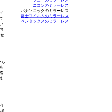
ソニーのミラーレス
ニコンのミラーレス
パナソニックのミラーレス
メ
富士フイルムのミラーレス
て
ペンタックスのミラーレス
い
内
ませ
いも
あ
格
ま
内
登場