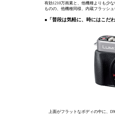
有効1210万画素と、他機種よりも
ものの、他機種同様、内蔵フラッシュ
●「普段は気軽に、時にはこだ
上面がフラットなボディの中に、DMC