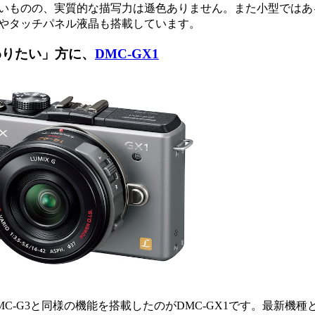
少ないものの、実質的な描写力は遜色ありません。また小型ではあ
やタッチパネル液晶も搭載しています。
わりたい」方に、
DMC-GX1
-G3と同様の機能を搭載したのがDMC-GX1です。最新機種