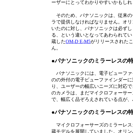
ーザーにとってわかりやすいかもしれ
そのため、パナソニックは、従来の
ラで提供しなければなりません。オリ
いたのに対し、パナソニックは必ずし
る、という違いとなってあわられてい
蔵した
OM-D E-M5
がリリースされた
ん。
●パナソニックのミラーレスの
パナソニックには、電子ビューファイン
のの外付の電子ビューファインダーに対応
り、ユーザーの幅広いニーズに対応で
のカメラは、まだマイクロフォーサー
で、幅広く品ぞろえされている点が、
●パナソニックのミラーレスの
マイクロフォーサーズのミラーレス
蔵モデルを展開していました。オリンパ