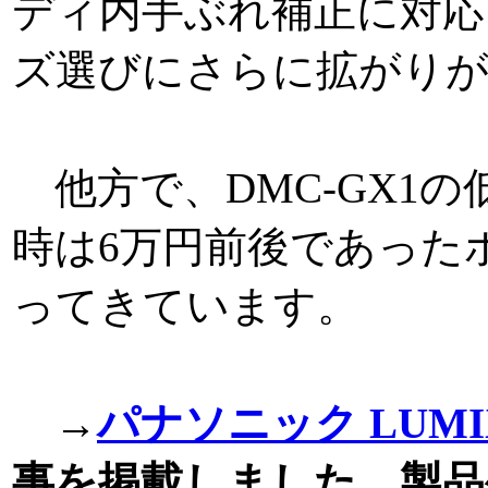
ディ内手ぶれ補正に対応
ズ選びにさらに拡がり
他方で、DMC-GX1
時は6万円前後であったボ
ってきています。
→
パナソニック LUMIX
事を掲載しました。製品