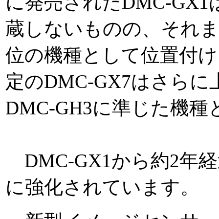
に発売されたDMC-GX
蔵しないものの、それま
位の機種として位置付け
定のDMC-GX7はさら
DMC-GH3に準じた機
DMC-GX1から約2年
に強化されています。