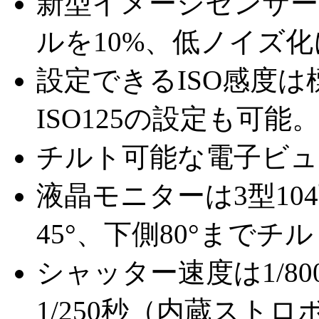
新型イメージセンサー
ルを10%、低ノイズ化
設定できるISO感度は標準
ISO125の設定も可能
チルト可能な電子ビュ
液晶モニターは3型1
45°、下側80°までチ
シャッター速度は1/8
1/250秒（内蔵ストロ