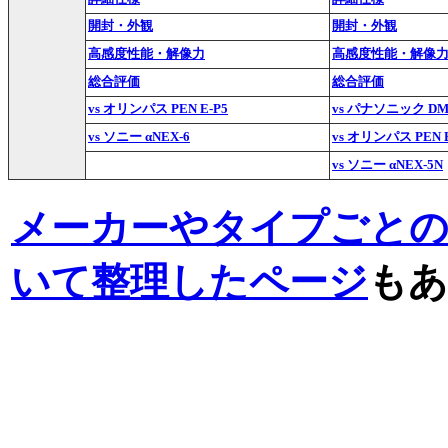
開封・外観
開封・外観
高感度性能・解像力
高感度性能・解像
総合評価
総合評価
vs オリンパス PEN E-P5
vs パナソニック DM
vs ソニー αNEX-6
vs オリンパス PEN E
vs ソニー αNEX-5N
メーカーやタイプごと
いて整理したページ
もあ