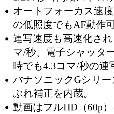
オートフォーカス速度
の低照度でもAF動作
連写速度も高速化され
マ/秒、電子シャッター
時でも4.3コマ/秒の
パナソニックGシリー
ぶれ補正を内蔵。
動画はフルHD（60p