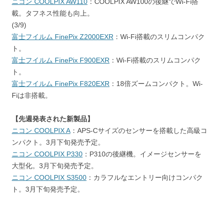
ニコン COOLPIX AW110
：COOLPIX AW100の後継でWi-Fi搭
載。タフネス性能も向上。
(3/9)
富士フイルム FinePix Z2000EXR
：Wi-Fi搭載のスリムコンパク
ト。
富士フイルム FinePix F900EXR
：Wi-Fi搭載のスリムコンパク
ト。
富士フイルム FinePix F820EXR
：18倍ズームコンパクト。Wi-
Fiは非搭載。
【先週発表された新製品】
ニコン COOLPIX A
：APS-Cサイズのセンサーを搭載した高級コ
ンパクト。3月下旬発売予定。
ニコン COOLPIX P330
：P310の後継機。イメージセンサーを
大型化。3月下旬発売予定。
ニコン COOLPIX S3500
：カラフルなエントリー向けコンパク
ト。3月下旬発売予定。