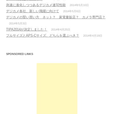
急速に進化しつつあるデジカメ連写性能
2014年5月10日
デジカメ各社、新しい飛躍に向けて
2014年5月6日
デジカメの賢い買い方 ネット？ 家電量販店？ カメラ専門店？
2014年5月3日
TIPA2014が決定しました！
2014年4月25日
フルサイズとAPS-Cサイズ、どちらを選ぶべき？
2014年4月19日
SPONSORED LINKS