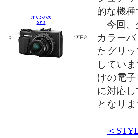
的な機種
オリンパス
今回、
XZ-2
カラーバ
3
5万円台
たグリッ
していま
けの電子
に対応し
となりま
＜STY