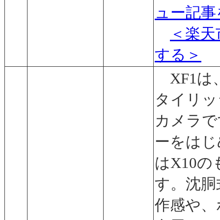
ュー記事
＜楽天
する＞
XF1は
タイリッ
カメラで
ーをはじ
はX10
す。沈胴
作感や、