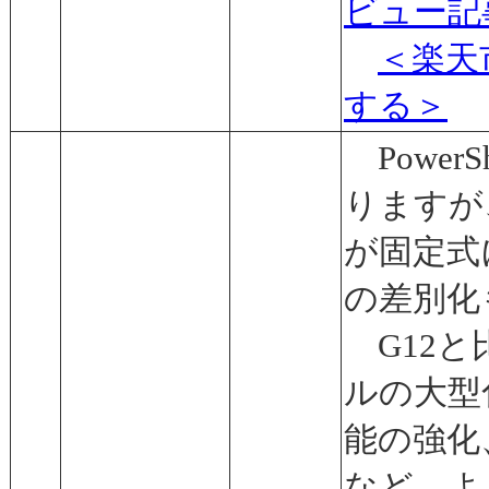
ビュー記
＜楽天
する＞
Power
りますが
が固定式
の差別化
G12と
ルの大型
能の強化
など、よ