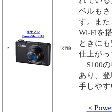
れている
ベルもさ
す。また
Wi-Fi
キヤノン
PowerShotS110
ときにも
2
3万円台
仕上がっ
S100
あり、登
手しやす
＜Pow