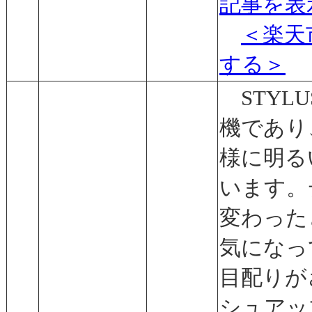
記事を表
＜楽天
する＞
STYLUS
機であり
様に明る
います。
変わった
気になっ
目配りが
シュアッ