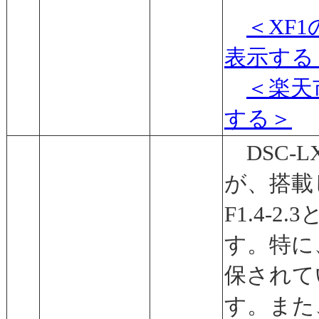
＜XF
表示する
＜楽天
する＞
DSC-L
が、搭載
F1.4-
す。特に
保されて
す。また