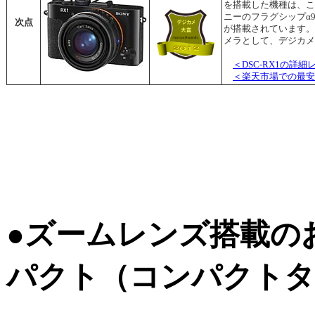
を搭載した機種は、こ
ニーのフラグシップα9
次点
が搭載されています。
メラとして、デジカメ
＜DSC-RX1の詳
＜楽天市場での最安
●ズームレンズ搭載の
パクト（コンパクトタ