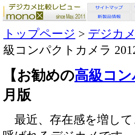
トップページ
>
デジカ
級コンパクトカメラ 201
【お勧めの
高級コン
月版
最近、存在感を増して