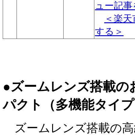
ュー記事
＜楽天
する＞
●ズームレンズ搭載の
パクト（多機能タイプ
ズームレンズ搭載の高