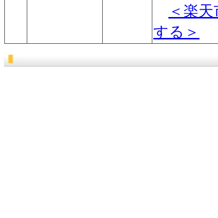
＜楽天
する＞