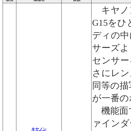
キヤノン P
G15を
ディの中
サーズよ
センサー
さにレン
同等の描
が一番の
機能面
ァインダ
キヤノン