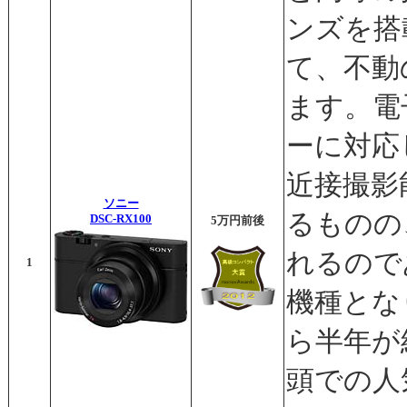
ンズを搭
て、不動
ます。電
ーに対応
近接撮影
ソニー
るものの
DSC-RX100
5万円前後
れるので
1
機種とな
ら半年が
頭での人