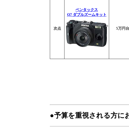
ペンタックス
Q7 ダブルズームキット
次点
5万円
●予算を重視される方に