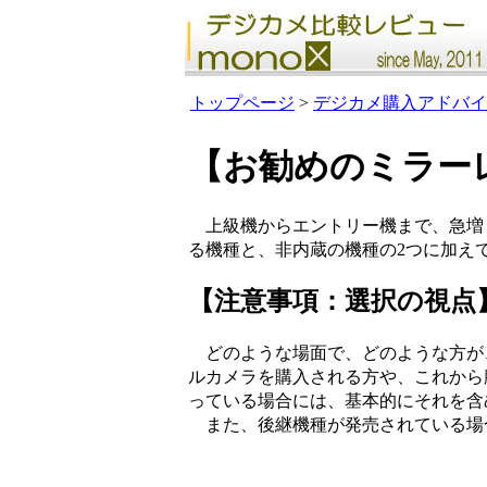
トップページ
>
デジカメ購入アドバイ
【お勧めのミラーレ
上級機からエントリー機まで、急増
る機種と、非内蔵の機種の2つに加え
【注意事項：選択の視点
どのような場面で、どのような方が
ルカメラを購入される方や、これから
っている場合には、基本的にそれを含
また、後継機種が発売されている場