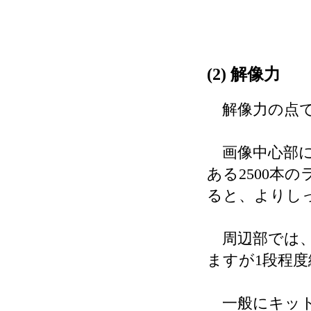
(2) 解像力
解像力の点で
画像中心部に
ある2500本
ると、よりし
周辺部では、
ますが1段程
一般にキット