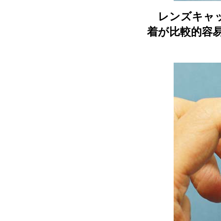
レンズキャッ
着が比較的容