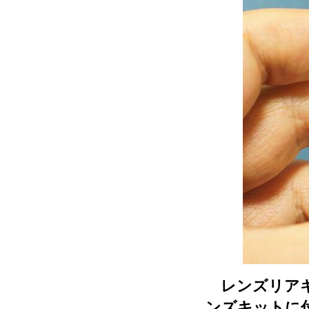
レンズリアキ
ンズキットに付