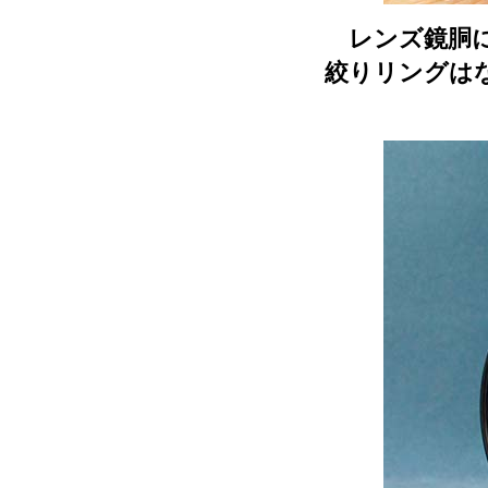
レンズ鏡胴に
絞りリングは