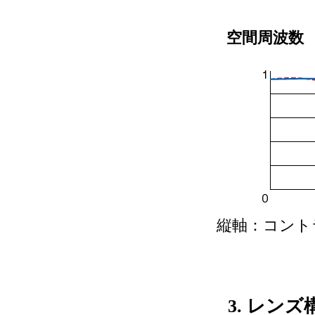
空間周波数 
縦軸：コントラス
3. レンズ