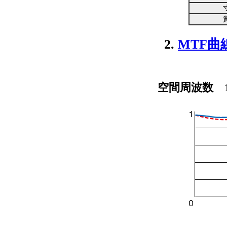
2.
MTF曲
空間周波数 1