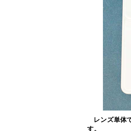
レンズ単体での
す。