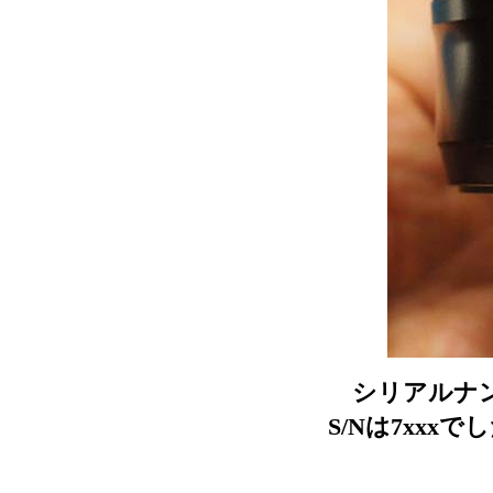
シリアルナン
S/Nは7xxxで