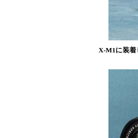
X-M1に装