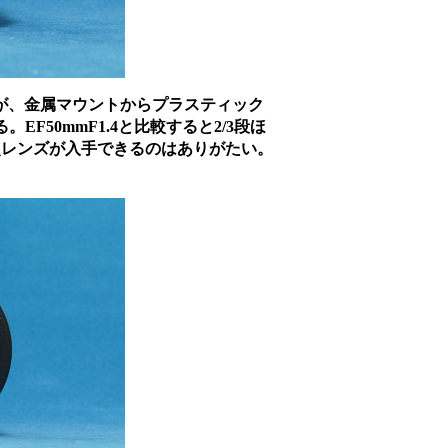
同じだが、金属マウントからプラスティック
50mmF1.4と比較すると2/3段ほ
点レンズが入手できるのはありがたい。