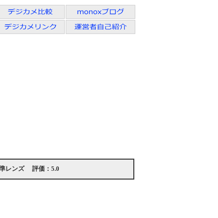
準レンズ
評価：
5.0