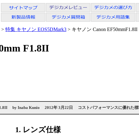
>
特集 キヤノン EOS5DMark3
> キヤノン Canon EF50mmF1.8II
m F1.8II
8II
by
Inaba Kunio
2012年 3月22日
コストパフォーマンスに優れた標
1. レンズ仕様