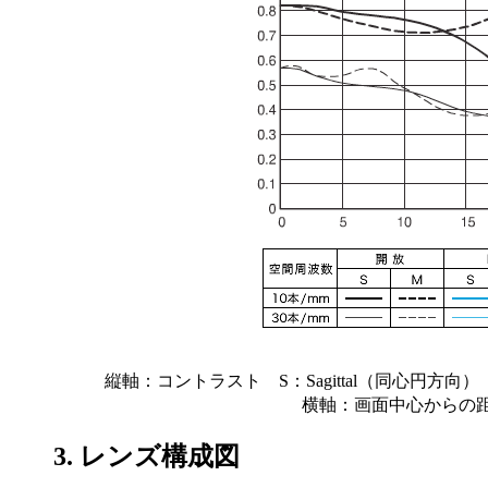
縦軸：コントラスト S：Sagittal（同心円方向） M
横軸：画面中心からの
3. レンズ構成図