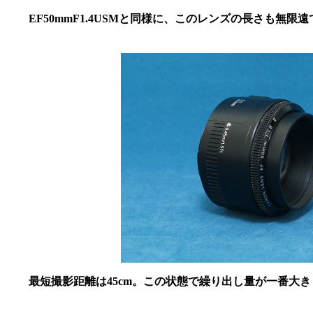
EF50mmF1.4USMと同様に、このレンズの長さも無限
最短撮影距離は45cm。この状態で繰り出し量が一番大き