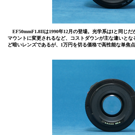
EF50mmF1.8IIは1990年12月の登場。光学系はIと
マウントに変更されるなど、コストダウンが主な違いとなる。EF
ど暗いレンズであるが、1万円を切る価格で高性能な単焦