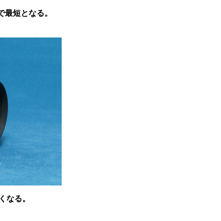
遠で最短となる。
くなる。