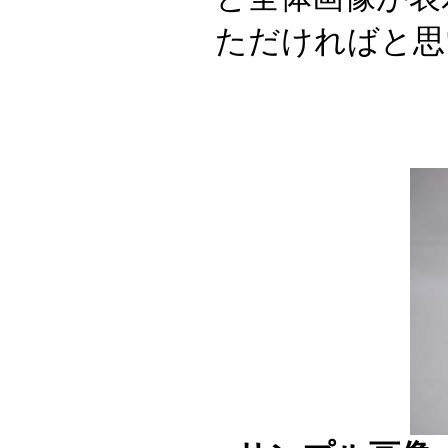
ただければと思