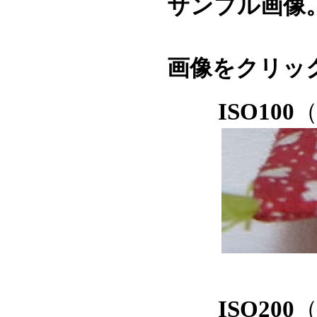
サンプル画像
画像をクリッ
ISO100
ISO200