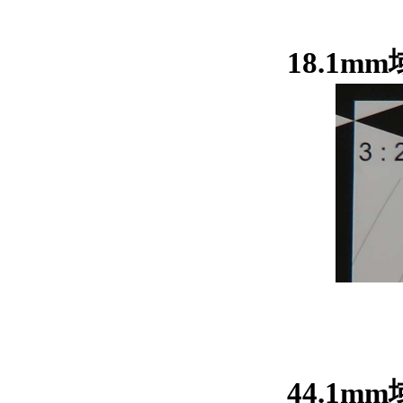
18.1m
44.1m