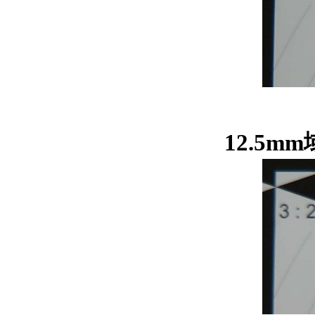
12.5m