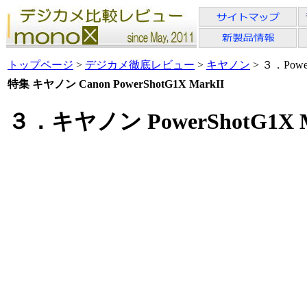
トップページ
>
デジカメ徹底レビュー
>
キヤノン
> ３．Pow
特集 キヤノン Canon PowerShotG1X MarkII
３．キヤノン PowerShotG1