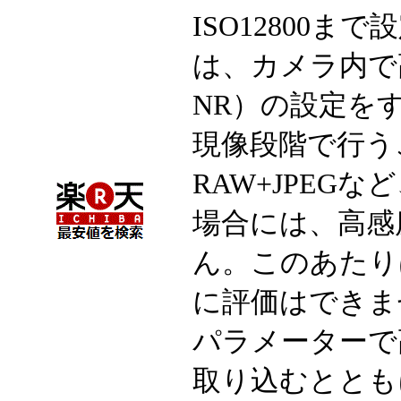
ISO12800
は、カメラ内で
NR）の設定を
現像段階で行う
RAW+JPEG
場合には、高感
ん。このあたり
に評価はできま
パラメーターで
取り込むとともに