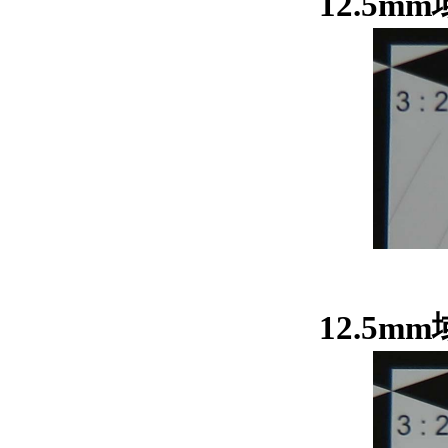
12.5m
12.5m