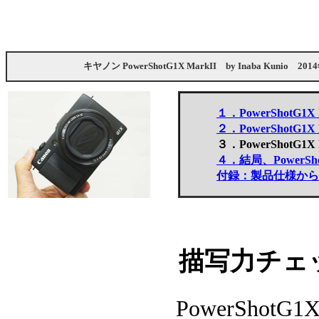
キヤノン PowerShotG1X MarkII
by
Inaba Kunio
201
１．PowerShotG
２．PowerShotG1
３．PowerShotG
４．結局、PowerSh
付録：製品仕様からみたP
描写力チェ
PowerShotG1