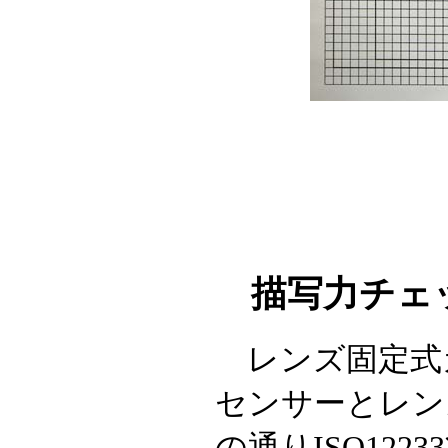
描写力チェ
レンズ固定式
センサーとレン
の通りISO12