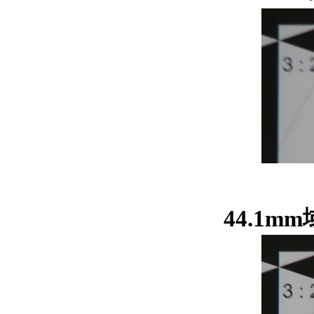
44.1m