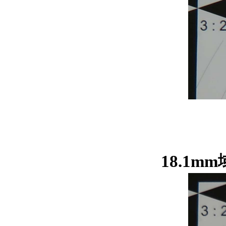
18.1m