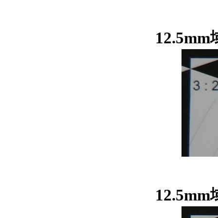
12.5m
12.5m