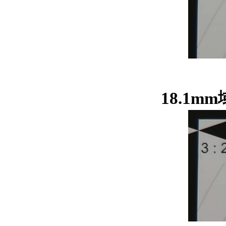
18.1m