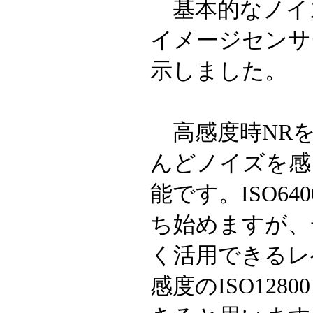
基本的なノイズ
イメージセンサ
示しました。
高感度時NRを「
んどノイズを感じ
能です。ISO6
ち始めますが、
く活用できるレ
感度のISO12