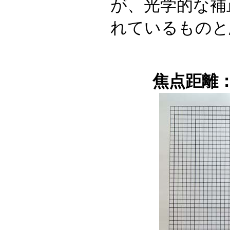
が、光学的な補
れているものと
焦点距離：1