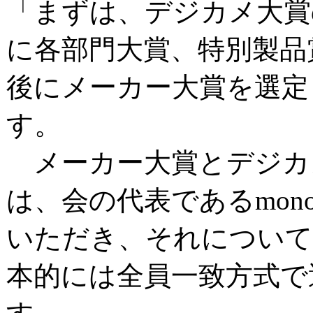
「まずは、デジカメ大賞
に各部門大賞、特別製品
後にメーカー大賞を選定
す。
メーカー大賞とデジカ
は、会の代表であるmon
いただき、それについて
本的には全員一致方式で