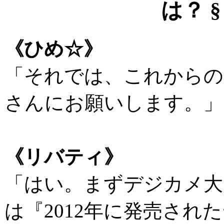
は？ §
《ひめ☆》
「それでは、これからの
さんにお願いします。」
《リバティ》
「はい。まずデジカメ大
は『2012年に発売され