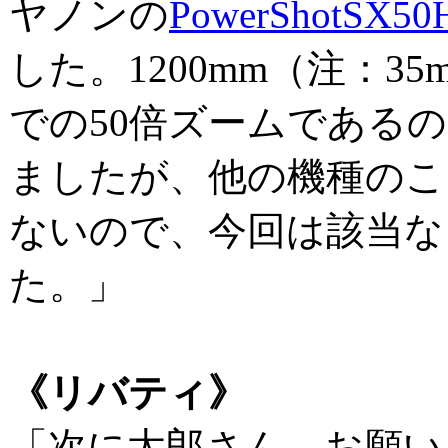
ヤノンの
PowerShotSX50
した。1200mm（注：3
での50倍ズームである
ましたが、他の機種のこ
ないので、今回は該当な
た。」
《リバティ》
「次に太郎さん、お願い