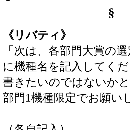
§
《リバティ》
「次は、各部門大賞の選
に機種名を記入してくだ
書きたいのではないかと
部門1機種限定でお願い
（各自記入）