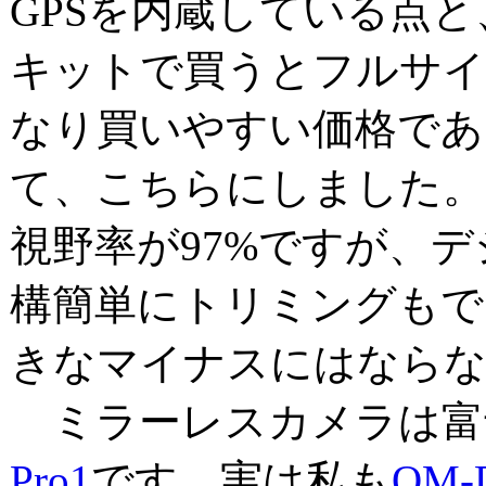
GPSを内蔵している点
キットで買うとフルサイ
なり買いやすい価格であ
て、こちらにしました。
視野率が97%ですが、
構簡単にトリミングもで
きなマイナスにはならな
ミラーレスカメラは富
Pro1
です。実は私も
OM-