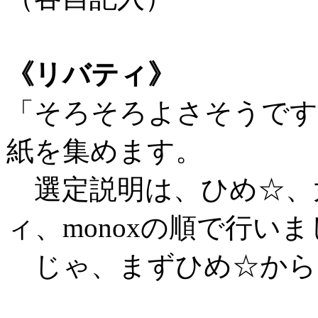
《リバティ》
「そろそろよさそうです
紙を集めます。
選定説明は、ひめ☆、
ィ、monoxの順で行い
じゃ、まずひめ☆から