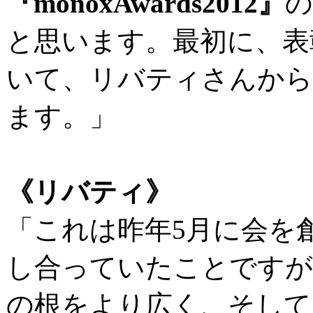
『monoxAwards2012』
の
と思います。最初に、表
いて、リバティさんから
ます。」
《リバティ》
「これは昨年5月に会を
し合っていたことですが
の根をより広く、そして