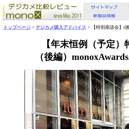
トップページ
>
デジカメ購入アドバイス
> 【特別座談会】(後編)
【年末恒例（予定）
（後編）monoxAward