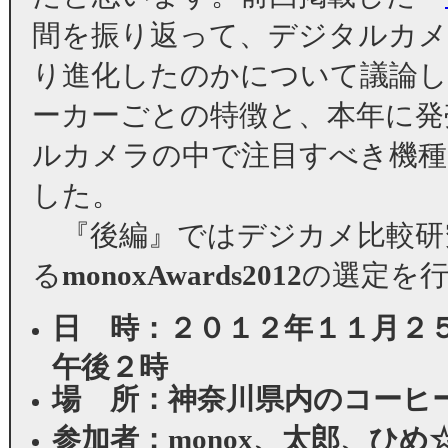
間を振り返って、デジタルカ
り進化したのかについて議論し
ーカーごとの特徴と、本年に発
ルカメラの中で注目すべき機種
した。
『後編』ではデジカメ比較研
る
monoxAwards2012
の選定を
日 時：２０１２年１１月２
午後２時
場 所：神奈川県内のコーヒ
参加者：monox、太郎、ひ