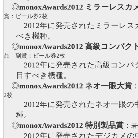
◎
monoxAwards2012 ミラーレス
賞：ビール券2枚
2012年に発売されたミラーレス
べき機種。
◎
monoxAwards2012 高級コン
品 副賞：ビール券2枚
2012年に発売された高級コンパ
目すべき機種。
◎
monoxAwards2012 ネオ一眼大賞
2枚
2012年に発売されたネオ一眼の
種。
◎
monoxAwards2012 特別製品賞
：
若
2012年に発売されたデジカメの