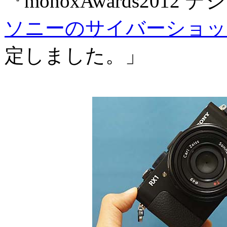
『monoxAwards2012
ソニーのサイバーショットD
定しました。」