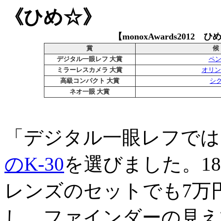
《ひめ☆》
【monoxAwards2012
賞
候
デジタル一眼レフ 大賞
ペン
ミラーレスカメラ 大賞
オリンパ
高級コンパクト 大賞
シグマ
ネオ一眼 大賞
「デジタル一眼レフでは
のK-30
を選びました。18
レンズのセットでも7万
し、ファインダーの見え