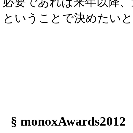
必要であれば来年以降、
ということで決めたいと
§ monoxAwards2