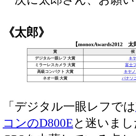
《太郎》
【monoxAwards2012
賞
候
デジタル一眼レフ 大賞
キヤ
ミラーレスカメラ 大賞
富士フ
高級コンパクト 大賞
キヤノン
ネオ一眼 大賞
パナソニ
「デジタル一眼レフでは
コンのD800E
と迷いました