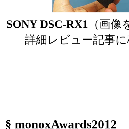
SONY DSC-RX1
（画像
詳細レビュー記事に
§ monoxAwards2