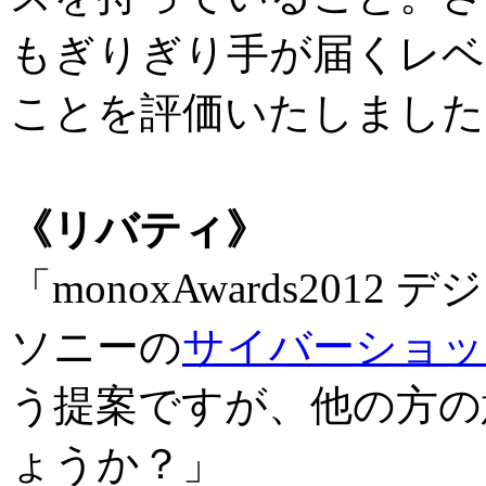
もぎりぎり手が届くレベ
ことを評価いたしました
《リバティ》
「monoxAwards2012
ソニーの
サイバーショット
う提案ですが、他の方の
ょうか？」