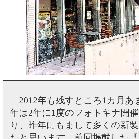
2012年も残すところ1カ月
年は2年に1度のフォトキナ開
り、昨年にもまして多くの新製
たと思います。前回掲載した『