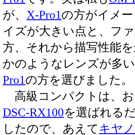
が、
X-Pro1
の方がイメー
イズが大きい点と、ファ
方、それから描写性能を
かのようなレンズが多い
Pro1
の方を選びました。
高級コンパクトは、お
DSC-RX100
を選ばれる
したので、あえて
キヤノ