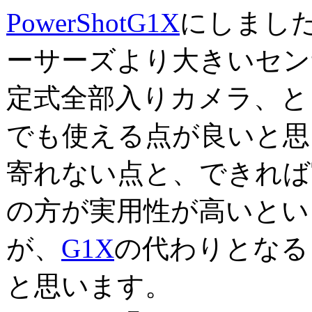
PowerShotG1X
にしまし
ーサーズより大きいセン
定式全部入りカメラ、と
でも使える点が良いと思
寄れない点と、できれば
の方が実用性が高いとい
が、
G1X
の代わりとなる
と思います。