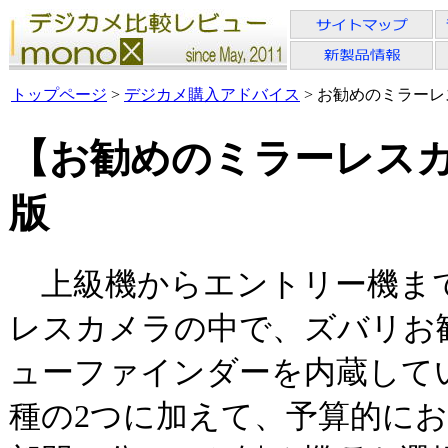
トップページ
>
デジカメ購入アドバイス
> お勧めのミラーレス
【お勧めのミラーレスカメ
版
上級機からエントリー機ま
レスカメラの中で、ズバリお
ューファインダーを内蔵して
種の2つに加えて、予算的にお