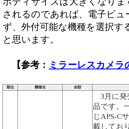
ボディサイズは大きくなりま
されるのであれば、電子ビュ
ず、外付可能な機種を選択す
と思います。
【参考：
ミラーレスカメラ
順位
機種名
金額
3月に発
品です。
じAPS-
載してお