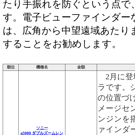
たり手振れを防ぐという点で
す。電子ビューファインダー
は、広角から中望遠域あたり
することをお勧めします。
順位
機種名
金額
2月に登
ラです。
の位置づけ
メージセ
ンジンを
ァインダ
ソニー
α5000 ダブルズームレン