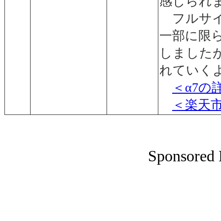
感じられ
フルサイ
一部に限
しました
れていく
＜α7
＜楽天
Sponsored 