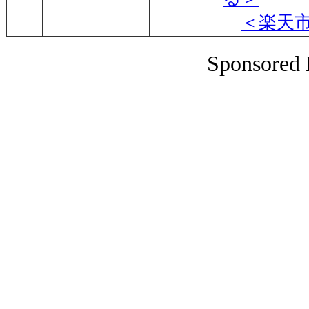
＜楽天
Sponsored 