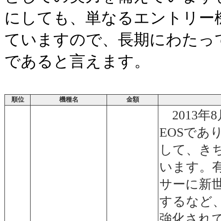
にしても、単なるエントリー
ていますので、長期にわたっ
であると言えます。
順位
機種名
金額
2013年
EOSであ
して、き
います。
サーに新
するなど
強化され