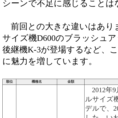
シーンで不足に感じることは
前回との大きな違いはあり
サイズ機D600のブラッシュアップ
後継機K-3が登場するなど、
に魅力を増しています。
順位
機種名
金額
2012年
ルサイズ機
デルで、2
した。いわ