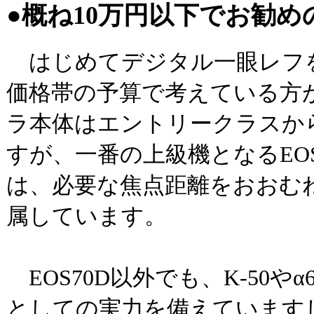
●概ね10万円以下でお勧
はじめてデジタル一眼レフ
価格帯の予算で考えている方
ラ本体はエントリークラスか
すが、一番の上級機となるEO
は、必要な焦点距離をおおむ
属しています。
EOS70D以外でも、K-50や
としての実力を備えていますし、D5