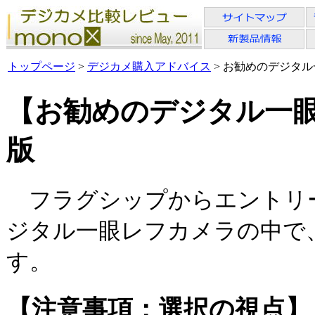
トップページ
>
デジカメ購入アドバイス
> お勧めのデジタル一
【お勧めのデジタル一眼レ
版
フラグシップからエントリ
ジタル一眼レフカメラの中で
す。
【注意事項：選択の視点】