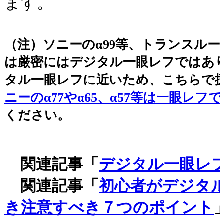
ます。
（注）ソニーのα99等、トランスル
は厳密にはデジタル一眼レフではあ
タル一眼レフに近いため、こちらで
ニーのα77やα65、α57等は一眼レ
ください。
関連記事「
デジタル一眼レ
関連記事「
初心者がデジタ
き注意すべき７つのポイント